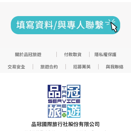
關於品冠旅遊
付款取貨
隱私權保護
交易安全
旅遊合約
招募菁英
與我聯絡
品冠國際旅行社股份有限公司