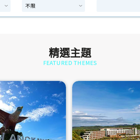
精選主題
FEATURED THEMES