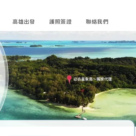
高雄出發
護照簽證
聯絡我們
往後