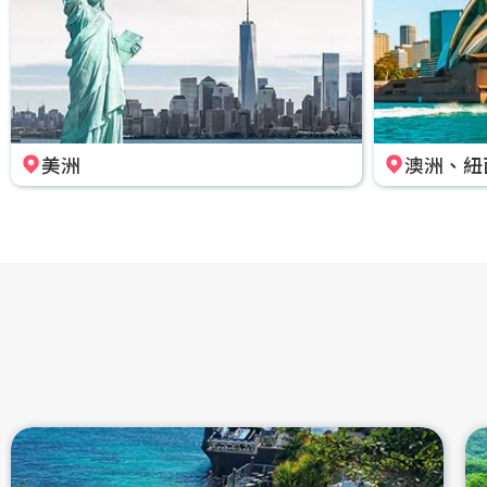
美洲
澳洲、紐