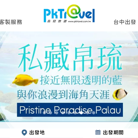
客製服務
台中出發
出發地
出發期間