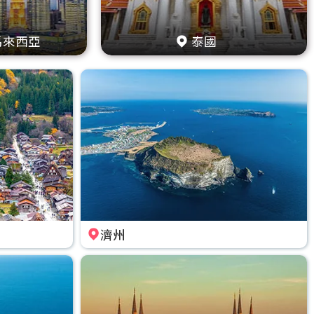
馬來西亞
泰國
濟州