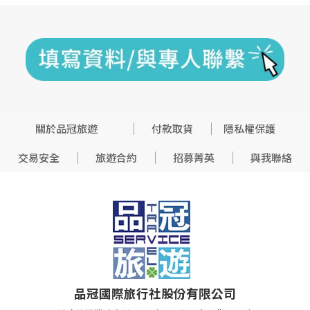
關於品冠旅遊
付款取貨
隱私權保護
交易安全
旅遊合約
招募菁英
與我聯絡
品冠國際旅行社股份有限公司