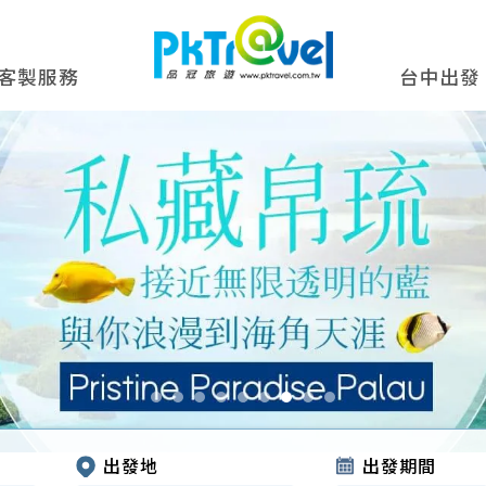
客製服務
台中出發
出發地
出發期間