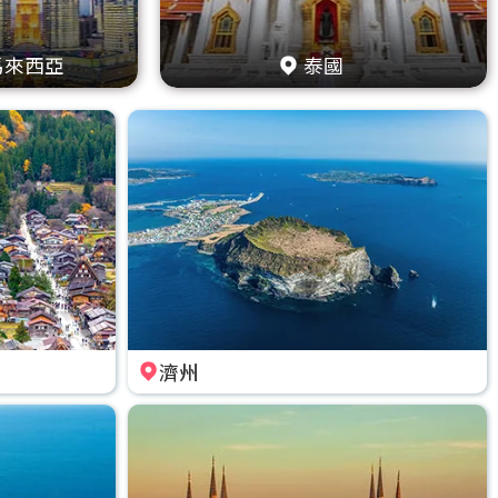
馬來西亞
泰國
濟州