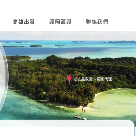
高雄出發
護照簽證
聯絡我們
往後