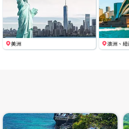
美洲
澳洲、紐