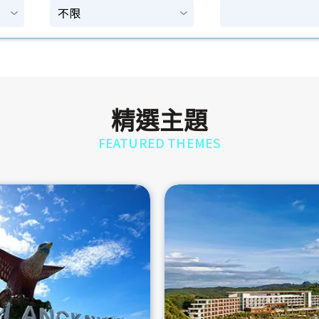
精選主題
FEATURED THEMES