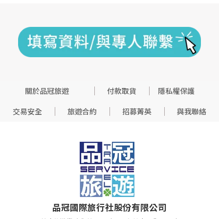
關於品冠旅遊
付款取貨
隱私權保護
交易安全
旅遊合約
招募菁英
與我聯絡
品冠國際旅行社股份有限公司