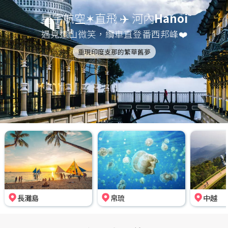
星宇航空✶直飛 ✈️ 河內
Hanoi
遇見遠山微笑，纜車直登番西邦峰❤️
重現印度支那的繁華舊夢
長灘島
帛琉
中越