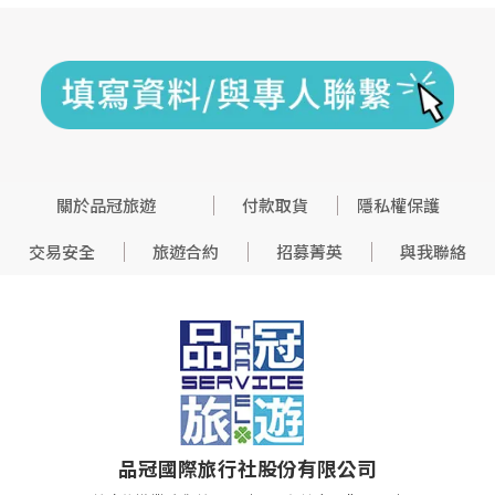
關於品冠旅遊
付款取貨
隱私權保護
交易安全
旅遊合約
招募菁英
與我聯絡
品冠國際旅行社股份有限公司