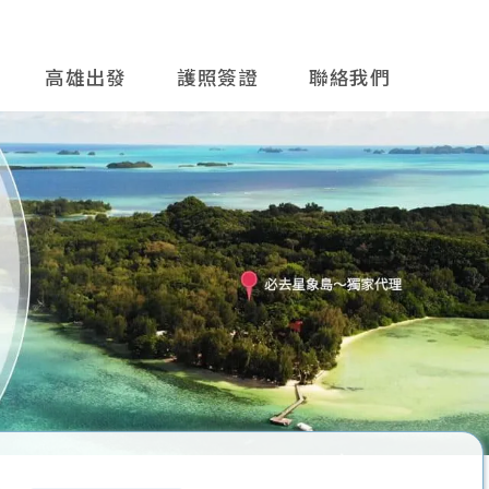
高雄出發
護照簽證
聯絡我們
往後