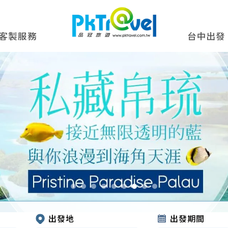
客製服務
台中出發
出發地
出發期間