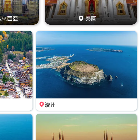
馬來西亞
泰國
濟州