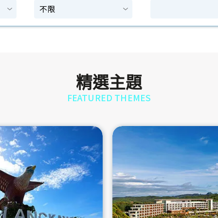
精選主題
FEATURED THEMES