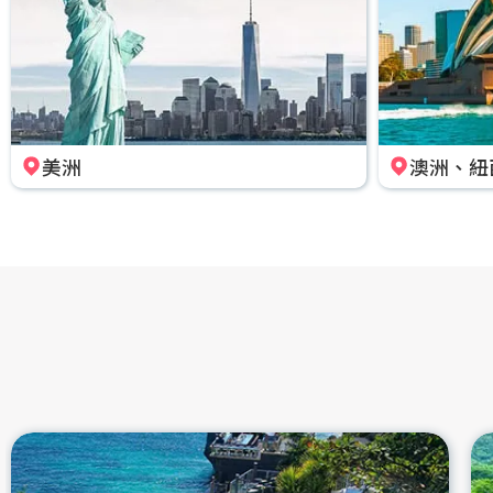
美洲
澳洲、紐