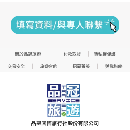
關於品冠旅遊
付款取貨
隱私權保護
交易安全
旅遊合約
招募菁英
與我聯絡
品冠國際旅行社股份有限公司