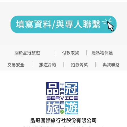
關於品冠旅遊
付款取貨
隱私權保護
交易安全
旅遊合約
招募菁英
與我聯絡
品冠國際旅行社股份有限公司