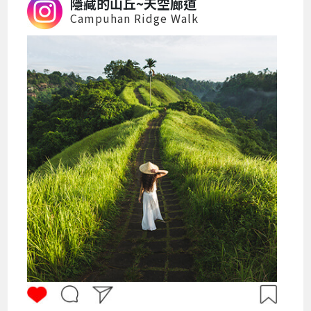
隱藏的山丘~天空廊道
Campuhan Ridge Walk