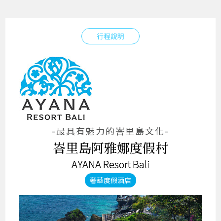
行程說明
-最具有魅力的峇里島文化-
峇里島阿雅娜度假村
AYANA Resort Bali
奢華度假酒店