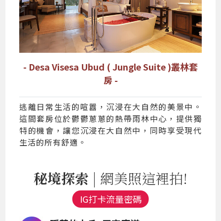
- Desa Visesa Ubud ( Jungle Suite )叢林套
房 -
逃離日常生活的喧囂，沉浸在大自然的美景中。
這間套房位於鬱鬱蔥蔥的熱帶雨林中心，提供獨
特的機會，讓您沉浸在大自然中，同時享受現代
生活的所有舒適。
秘境探索
| 網美照這裡拍!
IG打卡流量密碼