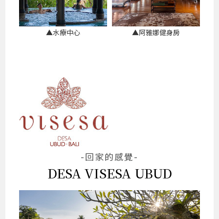
▲水療中心
▲阿雅娜健身房
-回家的感覺-
DESA VISESA UBUD