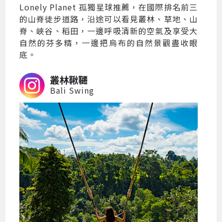
Lonely Planet 孤獨星球推薦，在國際排名前三
的山脊徒步道路，沿途可以看見叢林、草地、山
脊、峽谷、稻田，一邊呼吸清新的空氣及享受大
自然的芬多精，一邊把烏布的自然景觀盡收眼
底。
叢林鞦韆
Bali Swing