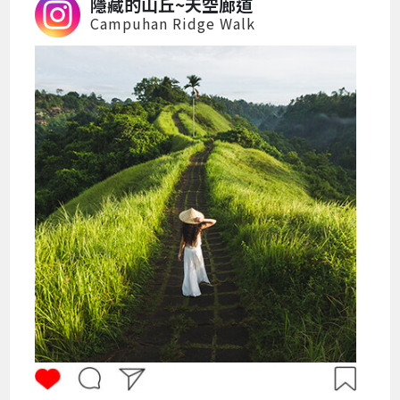
隱藏的山丘~天空廊道
Campuhan Ridge Walk