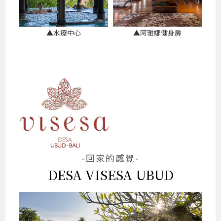
▲水療中心
▲阿雅娜健身房
-回家的感覺-
DESA VISESA UBUD