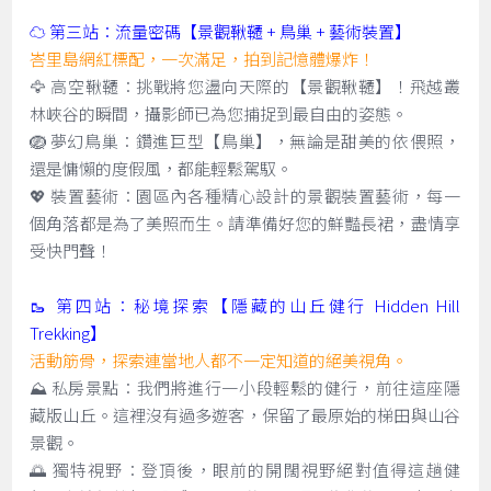
☁️ 第三站：流量密碼【景觀鞦韆 + 鳥巢 + 藝術裝置】
峇里島網紅標配，一次滿足，拍到記憶體爆炸！
🦅 高空鞦韆：挑戰將您盪向天際的【景觀鞦韆】！飛越叢
林峽谷的瞬間，攝影師已為您捕捉到最自由的姿態。
🪺 夢幻鳥巢：鑽進巨型【鳥巢】，無論是甜美的依偎照，
還是慵懶的度假風，都能輕鬆駕馭。
💖 裝置藝術：園區內各種精心設計的景觀裝置藝術，每一
個角落都是為了美照而生。請準備好您的鮮豔長裙，盡情享
受快門聲！
🥾 第四站：秘境探索【隱藏的山丘健行 Hidden Hill
Trekking】
活動筋骨，探索連當地人都不一定知道的絕美視角。
⛰️ 私房景點：我們將進行一小段輕鬆的健行，前往這座隱
藏版山丘。這裡沒有過多遊客，保留了最原始的梯田與山谷
景觀。
🌅 獨特視野：登頂後，眼前的開闊視野絕對值得這趟健