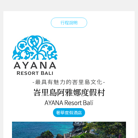
行程說明
-最具有魅力的峇里島文化-
峇里島阿雅娜度假村
AYANA Resort Bali
奢華度假酒店