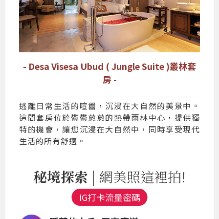
- Desa Visesa Ubud ( Jungle Suite )叢林套
房 -
逃離日常生活的喧囂，沉浸在大自然的美景中。
這間套房位於鬱鬱蔥蔥的熱帶雨林中心，提供獨
特的機會，讓您沉浸在大自然中，同時享受現代
生活的所有舒適。
秘境探索
| 網美照這裡拍!
IG打卡流量密碼