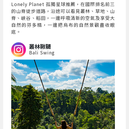
Lonely Planet 孤獨星球推薦，在國際排名前三
的山脊徒步道路，沿途可以看見叢林、草地、山
脊、峽谷、稻田，一邊呼吸清新的空氣及享受大
自然的芬多精，一邊把烏布的自然景觀盡收眼
底。
叢林鞦韆
Bali Swing