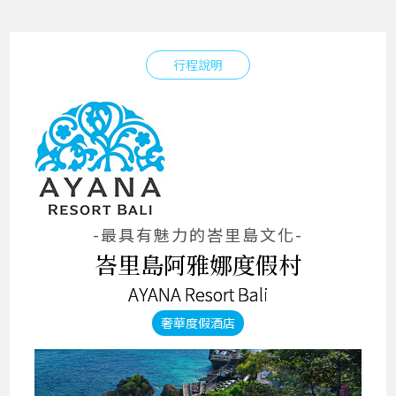
行程說明
-最具有魅力的峇里島文化-
峇里島阿雅娜度假村
AYANA Resort Bali
奢華度假酒店