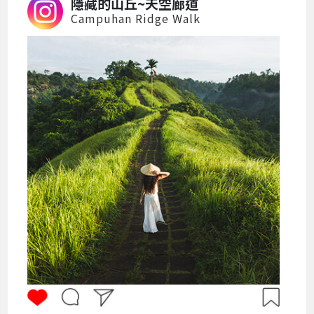
隱藏的山丘~天空廊道
Campuhan Ridge Walk