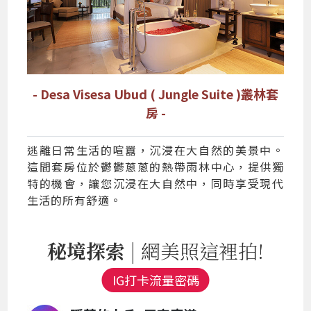
- Desa Visesa Ubud ( Jungle Suite )叢林套
房 -
逃離日常生活的喧囂，沉浸在大自然的美景中。
這間套房位於鬱鬱蔥蔥的熱帶雨林中心，提供獨
特的機會，讓您沉浸在大自然中，同時享受現代
生活的所有舒適。
秘境探索
| 網美照這裡拍!
IG打卡流量密碼