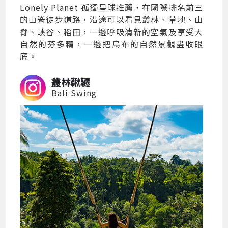
Lonely Planet 孤獨星球推薦，在國際排名前三
的山脊徒步道路，沿途可以看見叢林、草地、山
脊、峽谷、稻田，一邊呼吸清新的空氣及享受大
自然的芬多精，一邊把烏布的自然景觀盡收眼
底。
叢林鞦韆
Bali Swing