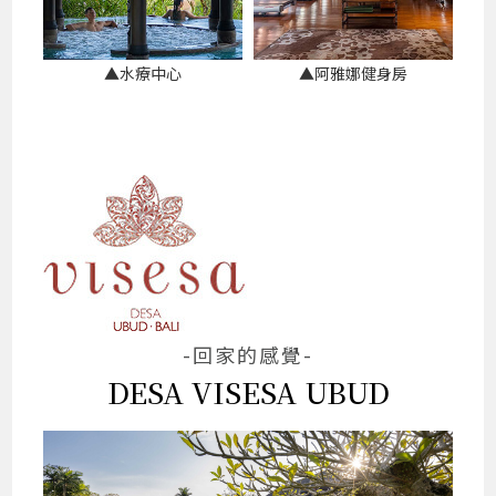
▲水療中心
▲阿雅娜健身房
-回家的感覺-
DESA VISESA UBUD