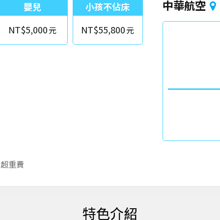
中華航空
嬰兒
小孩不佔床
NT$5,000
NT$55,800
李超重費
特色介紹