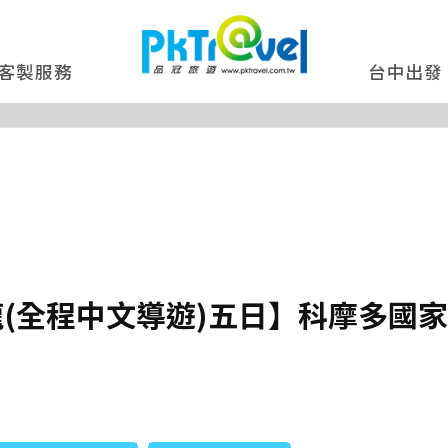
客製服務
台中出發
(全程中文導遊)五日】科摩多國