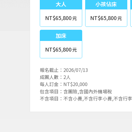
大人
小孩佔床
NT$65,800
NT$65,800
加床
NT$65,800
報名截止：2026/07/13
成團人數：2人
每人訂金：NT$20,000
包含項目：含團險,含國內外機場稅
不含項目：不含小費,不含行李小費,不含行