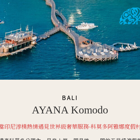
BALI
AYANA Komodo
當印尼淳樸熱情遇見世界級奢華服務-科莫多阿雅娜度假