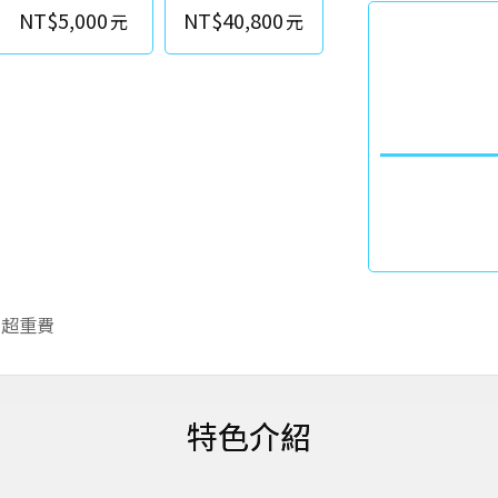
NT$5,000
NT$40,800
李超重費
特色介紹