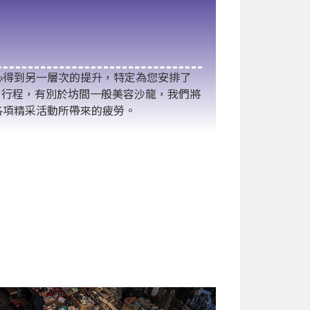
心得到另一層次的提升，特定為您安排了
SPA 】行程，有別於坊間一般美容沙龍，我們將
各項精采活動所帶來的疲勞。