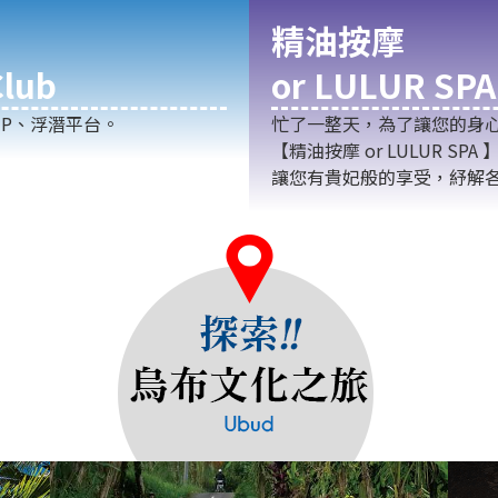
精油按摩
lub
or LULUR SPA
P、浮潛平台。
忙了一整天，為了讓您的身
【精油按摩 or LULUR 
讓您有貴妃般的享受，紓解