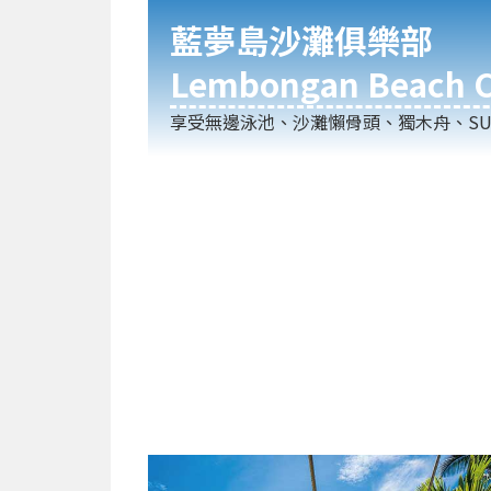
藍夢島沙灘俱樂部
Lembongan Beach C
享受無邊泳池、沙灘懶骨頭、獨木舟、SU