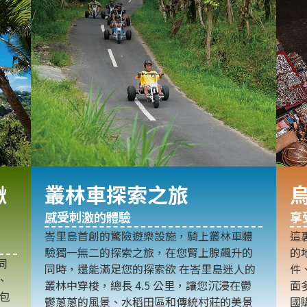
鞦
叢林車探索之旅
感受刺激的體驗
享
峇里島首創的驚險遊樂設施，騎上叢林車體
這
驗獨一無二的探索之旅，在您腎上腺飆升的
的
同
同時，還能滿足您的探索欲 在峇里島迷人的
件
、
叢林中穿梭，總長 4.5 公里，讓您沉浸在鬱
面
林包
鬱蔥蔥的風景、水稻田區和傳統村莊的美景
國