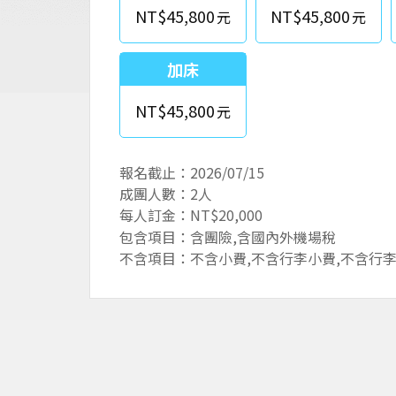
NT$45,800
NT$45,800
加床
NT$45,800
報名截止：2026/07/15
成團人數：2人
每人訂金：NT$20,000
包含項目：含團險,含國內外機場稅
不含項目：不含小費,不含行李小費,不含行