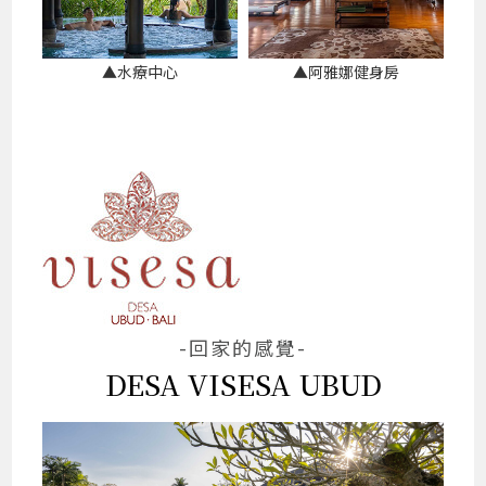
▲水療中心
▲阿雅娜健身房
-回家的感覺-
DESA VISESA UBUD