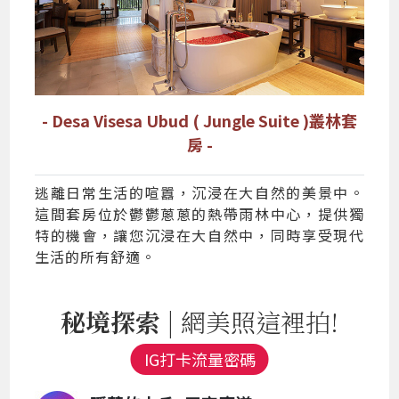
- Desa Visesa Ubud ( Jungle Suite )叢林套
房 -
逃離日常生活的喧囂，沉浸在大自然的美景中。
這間套房位於鬱鬱蔥蔥的熱帶雨林中心，提供獨
特的機會，讓您沉浸在大自然中，同時享受現代
生活的所有舒適。
秘境探索
| 網美照這裡拍!
IG打卡流量密碼