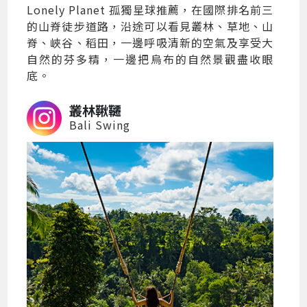
Lonely Planet 孤獨星球推薦，在國際排名前三
的山脊徒步道路，沿途可以看見叢林、草地、山
脊、峽谷、稻田，一邊呼吸清新的空氣及享受大
自然的芬多精，一邊把烏布的自然景觀盡收眼
底。
叢林鞦韆
Bali Swing