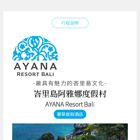
行程說明
-最具有魅力的峇里島文化-
峇里島阿雅娜度假村
AYANA Resort Bali
奢華度假酒店