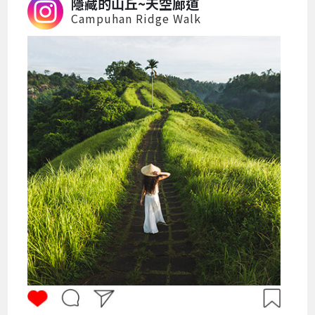
隱藏的山丘~天空廊道
Campuhan Ridge Walk