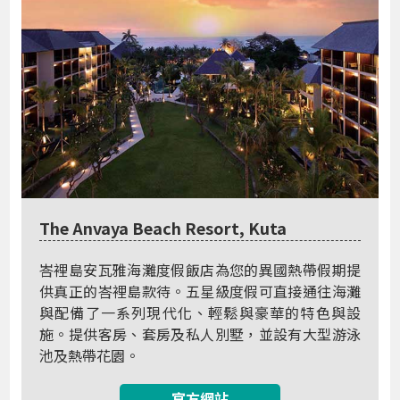
The Anvaya Beach Resort, Kuta
峇裡島安瓦雅海灘度假飯店為您的異國熱帶假期提
供真正的峇裡島款待。五星級度假可直接通往海灘
與配備了一系列現代化、輕鬆與豪華的特色與設
施。提供客房、套房及私人別墅，並設有大型游泳
池及熱帶花園。
官方網站