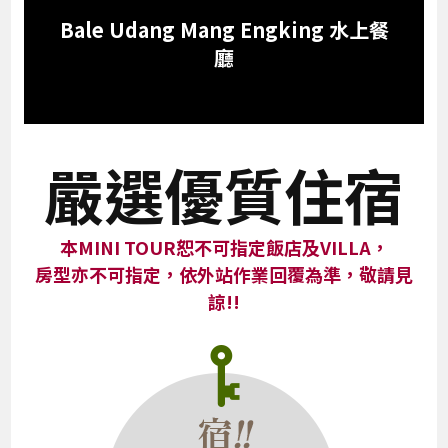
Bale Udang Mang Engking 水上餐
廳
嚴選優質住宿
本MINI TOUR恕不可指定飯店及VILLA，
房型亦不可指定，依外站作業回覆為準，敬請見
諒!!