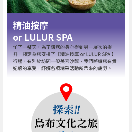
精油按摩
or LULUR SPA
忙了一整天，為了讓您的身心得到另一層次的提
升，特定為您安排了【精油按摩 or LULUR SPA 】
行程，有別於坊間一般美容沙龍，我們將讓您有貴
妃般的享受，紓解各項精采活動所帶來的疲勞。