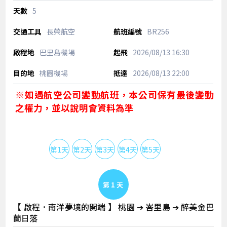
5
長榮航空
BR256
巴里島機場
2026/08/13
16:30
桃園機場
2026/08/13
22:00
※如遇航空公司變動航班，本公司保有最後變動
之權力，並以說明會資料為準
第1天
第2天
第3天
第4天
第5天
Day 1
【 啟程．南洋夢境的開端 】 桃園 ➔ 峇里島 ➔ 醉美金巴
蘭日落