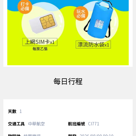
每日行程
1
中華航空
CI771