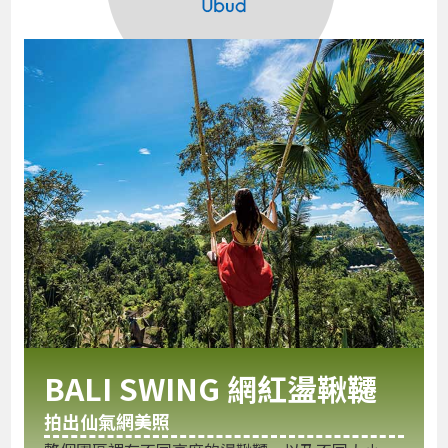
BALI SWING 網紅盪鞦韆
拍出仙氣網美照