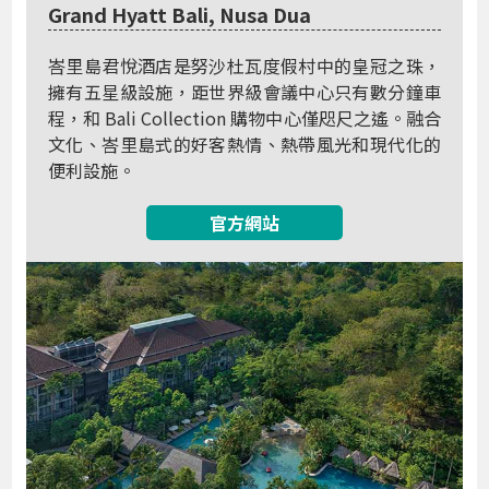
Grand Hyatt Bali, Nusa Dua
峇里島君悅酒店是努沙杜瓦度假村中的皇冠之珠，
擁有五星級設施，距世界級會議中心只有數分鐘車
程，和 Bali Collection 購物中心僅咫尺之遙。融合
文化、峇里島式的好客熱情、熱帶風光和現代化的
便利設施。
官方網站