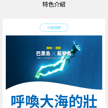
特色介紹
行程說明
呼喚大海的壯