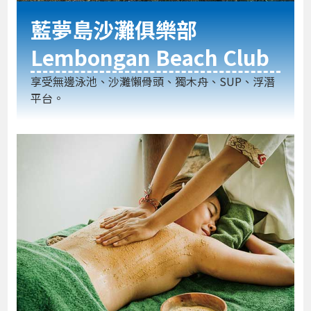
藍夢島沙灘俱樂部
Lembongan Beach Club
享受無邊泳池、沙灘懶骨頭、獨木舟、SUP、浮潛
平台。