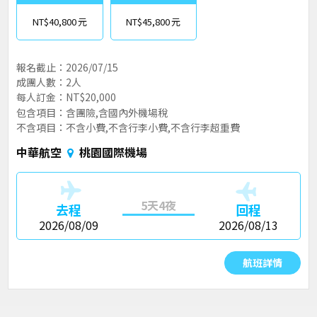
NT$40,800
NT$45,800
報名截止：2026/07/15
成團人數：2人
每人訂金：NT$20,000
包含項目：含團險,含國內外機場稅
不含項目：不含小費,不含行李小費,不含行李超重費
中華航空
桃園國際機場
5天4夜
去程
回程
2026/08/09
2026/08/13
航班詳情