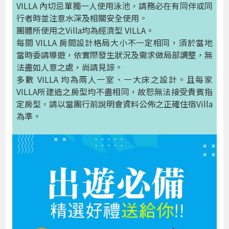
VILLA 內切忌單獨一人使用泳池，請務必在有同伴或同
行者時並注意水深及相關安全使用。
團體所使用之Villa均為經濟型 VILLA。
每間 VILLA 房間設計格局大小不一定相同，須於當地
當時委請導遊，依實際發生狀況及需求做局部調整，無
法盡如人意之處，尚請見諒。
多數 VILLA 均為兩人一室、一大床之設計。且每家
VILLA所建造之房型均不盡相同，故恕無法接受貴賓指
定房型，請以當團行前說明會資料公佈之正確住宿Villa
為準。