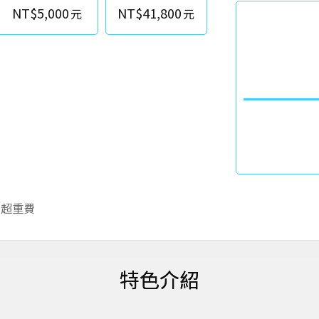
NT$5,000
NT$41,800
李超重費
特色介紹