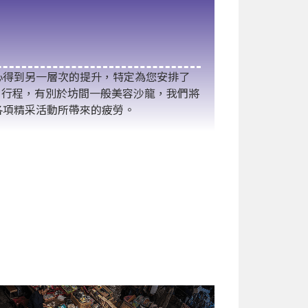
心得到另一層次的提升，特定為您安排了
SPA 】行程，有別於坊間一般美容沙龍，我們將
各項精采活動所帶來的疲勞。