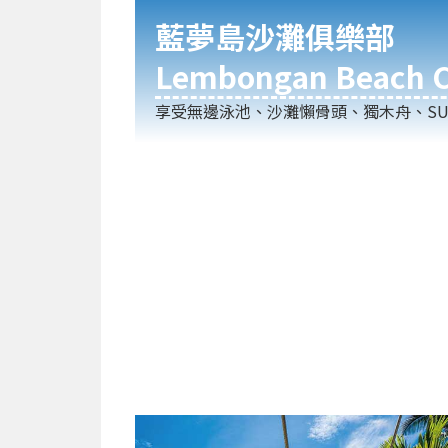
藍夢島沙灘俱樂部
Lembongan Beach C
享受無邊泳池、沙灘懶骨頭、獨木舟、SU