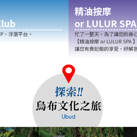
精油按摩
lub
or LULUR SPA
P、浮潛平台。
忙了一整天，為了讓您的身
【精油按摩 or LULUR 
讓您有貴妃般的享受，紓解