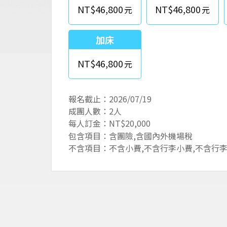
NT$46,800
NT$46,800
加床
NT$46,800
報名截止：2026/07/19
成團人數：2人
每人訂金：NT$20,000
包含項目：含團險,含國內外機場稅
不含項目：不含小費,不含行李小費,不含行