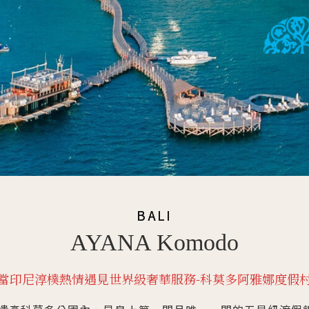
BALI
AYANA Komodo
當印尼淳樸熱情遇見世界級奢華服務-科莫多阿雅娜度假