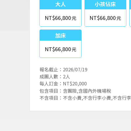
大人
小孩佔床
NT$66,800
NT$66,800
加床
NT$66,800
報名截止：2026/07/19
成團人數：2人
每人訂金：NT$20,000
包含項目：含團險,含國內外機場稅
不含項目：不含小費,不含行李小費,不含行