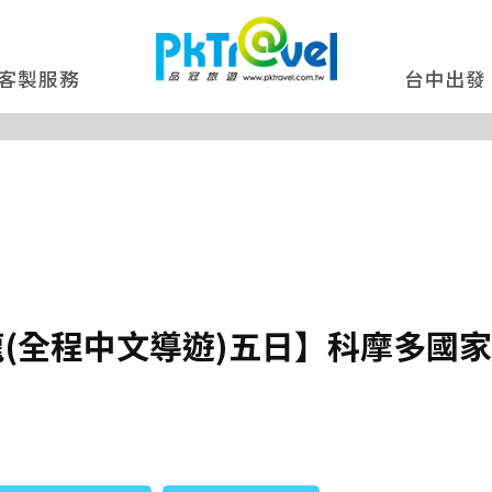
客製服務
台中出發
(全程中文導遊)五日】科摩多國