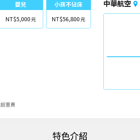
中華航空
嬰兒
小孩不佔床
NT$5,000
NT$56,800
李超重費
特色介紹