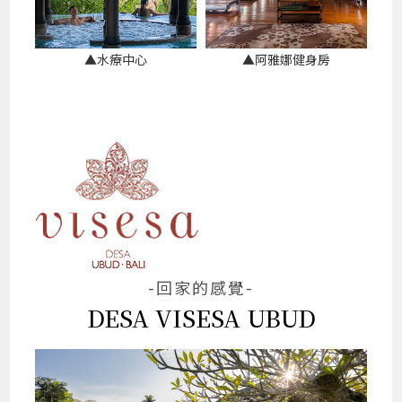
▲水療中心
▲阿雅娜健身房
-回家的感覺-
DESA VISESA UBUD