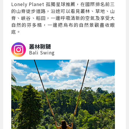
Lonely Planet 孤獨星球推薦，在國際排名前三
的山脊徒步道路，沿途可以看見叢林、草地、山
脊、峽谷、稻田，一邊呼吸清新的空氣及享受大
自然的芬多精，一邊把烏布的自然景觀盡收眼
底。
叢林鞦韆
Bali Swing