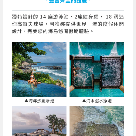
獨特設計的 14 座游泳池、2座健身房， 18 洞迷
你高爾夫球場，阿雅娜提供世界一流的度假休閒
設計，完美您的海島悠閒假期體驗。
▲海洋沙灘泳池
▲海水浴水療池