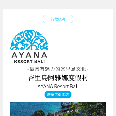
行程說明
-最具有魅力的峇里島文化-
峇里島阿雅娜度假村
AYANA Resort Bali
奢華度假酒店