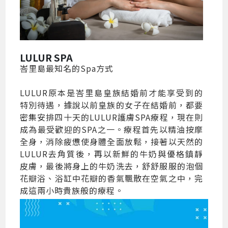
LULUR SPA
峇里島最知名的Spa方式
LULUR原本是峇里島皇族結婚前才能享受到的
特別待遇，據說以前皇族的女子在結婚前，都要
密集安排四十天的LULUR護膚SPA療程，現在則
成為最受歡迎的SPA之一。療程首先以精油按摩
全身，消除疲憊使身體全面放鬆，接著以天然的
LULUR去角質後，再以新鮮的牛奶與優格鎮靜
皮膚，最後將身上的牛奶洗去，舒舒服服的泡個
花瓣浴、浴缸中花瓣的香氣飄散在空氣之中，完
成這兩小時貴族般的療程。