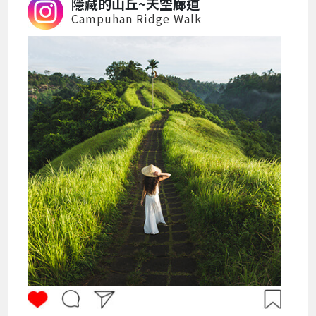
隱藏的山丘~天空廊道
Campuhan Ridge Walk