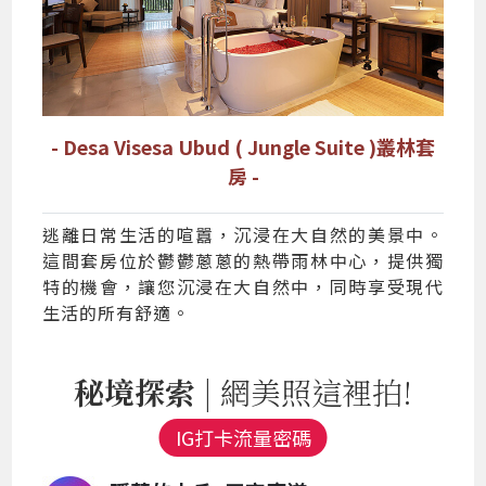
- Desa Visesa Ubud ( Jungle Suite )叢林套
房 -
逃離日常生活的喧囂，沉浸在大自然的美景中。
這間套房位於鬱鬱蔥蔥的熱帶雨林中心，提供獨
特的機會，讓您沉浸在大自然中，同時享受現代
生活的所有舒適。
秘境探索
| 網美照這裡拍!
IG打卡流量密碼