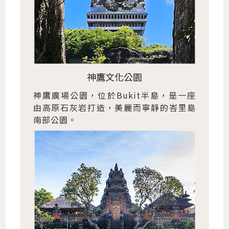
神鷹文化公園
神鷹廣場公園，位於Bukit半島，是一座
由高原石灰岩打造，美麗而寧靜的峇里島
南部公園。