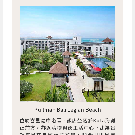
Pullman Bali Legian Beach
位於峇里島庫塔區，飯店坐落於Kuta海灘
正前方，鄰近購物與夜生活中心。建築設
計靈感來自雞蛋花花瓣，融合巴里島風