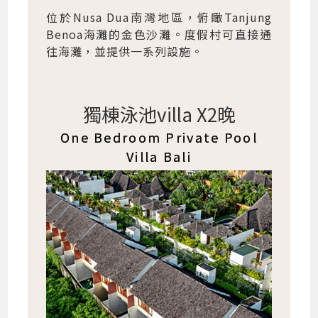
位於Nusa Dua南灣地區，俯瞰Tanjung
Benoa海灘的金色沙灘。度假村可直接通
往海灘，並提供一系列設施。
獨棟泳池villa X2晚
One Bedroom Private Pool
Villa Bali