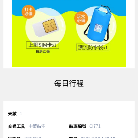
每日行程
1
中華航空
CI771