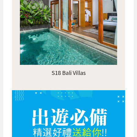
S18 Bali Villas