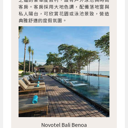
客房。客房採用大地色調，配備落地窗與
私人陽台，可欣賞花園或泳池景致，營造
典雅舒適的度假氛圍。
Novotel Bali Benoa