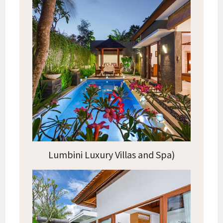
Lumbini Luxury Villas and Spa)