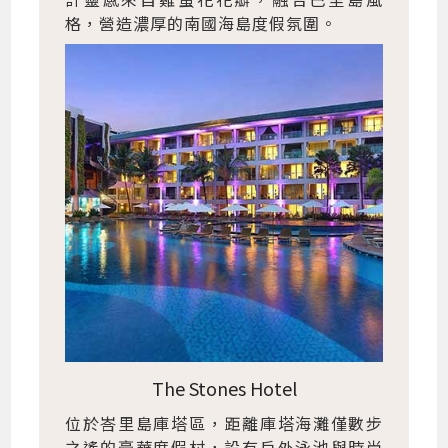
格，營造濃厚的南國海島度假氛圍。
The Stones Hotel
位於峇里島庫塔區，距離庫塔海灘僅數步
之遙的豪華度假村，設有戶外泳池與時尚