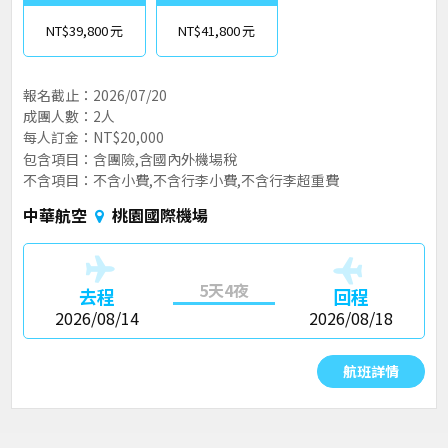
NT$39,800
NT$41,800
報名截止：2026/07/20
成團人數：2人
每人訂金：NT$20,000
包含項目：含團險,含國內外機場稅
不含項目：不含小費,不含行李小費,不含行李超重費
中華航空
桃園國際機場
5天4夜
去程
回程
2026/08/14
2026/08/18
航班詳情