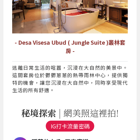
- Desa Visesa Ubud ( Jungle Suite )叢林套
房 -
逃離日常生活的喧囂，沉浸在大自然的美景中。
這間套房位於鬱鬱蔥蔥的熱帶雨林中心，提供獨
特的機會，讓您沉浸在大自然中，同時享受現代
生活的所有舒適。
秘境探索
| 網美照這裡拍!
IG打卡流量密碼