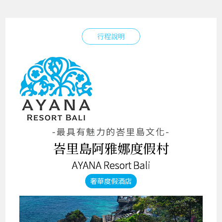
行程說明
-最具有魅力的峇里島文化-
峇里島阿雅娜度假村
AYANA Resort Bali
奢華度假酒店