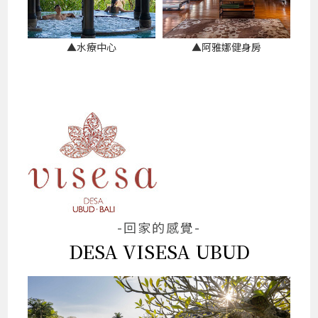
▲水療中心
▲阿雅娜健身房
-回家的感覺-
DESA VISESA UBUD