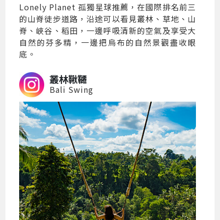
Lonely Planet 孤獨星球推薦，在國際排名前三
的山脊徒步道路，沿途可以看見叢林、草地、山
脊、峽谷、稻田，一邊呼吸清新的空氣及享受大
自然的芬多精，一邊把烏布的自然景觀盡收眼
底。
叢林鞦韆
Bali Swing