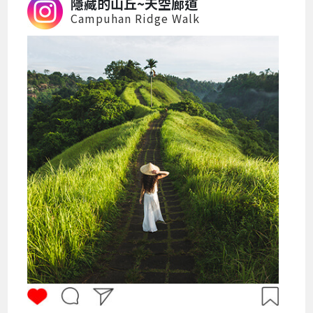
隱藏的山丘~天空廊道
Campuhan Ridge Walk