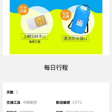
每日行程
1
中華航空
CI771