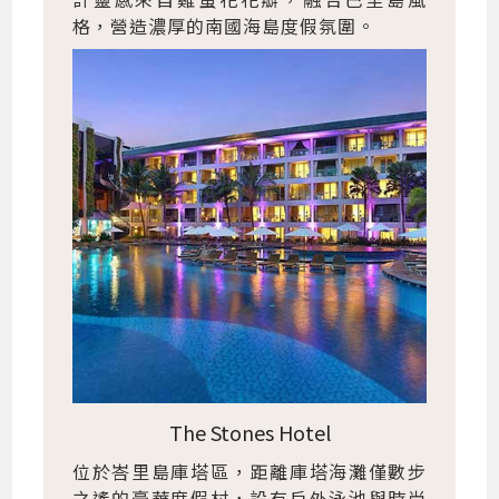
格，營造濃厚的南國海島度假氛圍。
The Stones Hotel
位於峇里島庫塔區，距離庫塔海灘僅數步
之遙的豪華度假村，設有戶外泳池與時尚