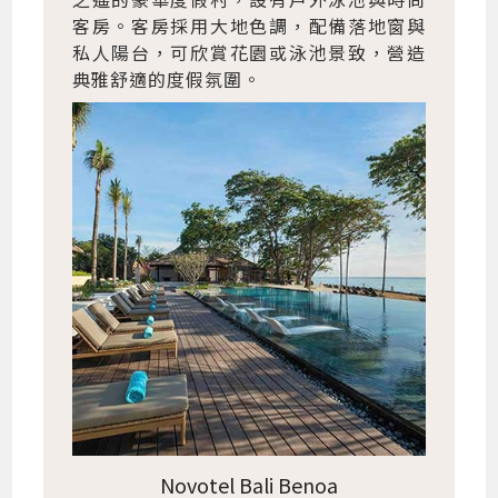
客房。客房採用大地色調，配備落地窗與
私人陽台，可欣賞花園或泳池景致，營造
典雅舒適的度假氛圍。
Novotel Bali Benoa