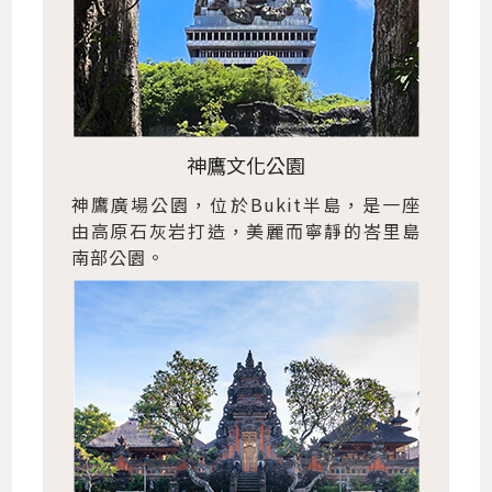
神鷹文化公園
神鷹廣場公園，位於Bukit半島，是一座
由高原石灰岩打造，美麗而寧靜的峇里島
南部公園。