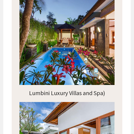
Lumbini Luxury Villas and Spa)