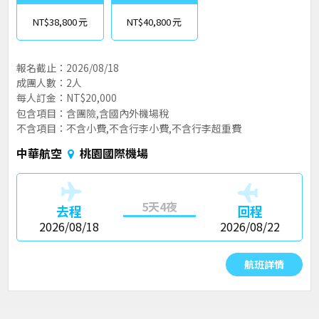
NT$38,800
NT$40,800
報名截止：2026/08/18
成團人數：2人
每人訂金：NT$20,000
包含項目：含團險,含國內外機場稅
不含項目：不含小費,不含行李小費,不含行李超重費
中華航空
桃園國際機場
5天4夜
去程
回程
2026/08/18
2026/08/22
航班詳情