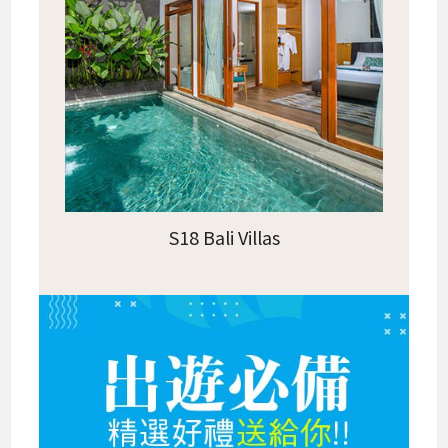
S18 Bali Villas