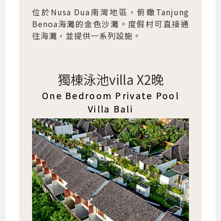
位於Nusa Dua南灣地區，俯瞰Tanjung
Benoa海灘的金色沙灘。度假村可直接通
往海灘，並提供一系列設施。
獨棟泳池villa X2晚
One Bedroom Private Pool
Villa Bali