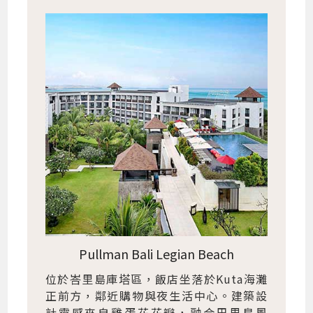
Pullman Bali Legian Beach
位於峇里島庫塔區，飯店坐落於Kuta海灘
正前方，鄰近購物與夜生活中心。建築設
計靈感來自雞蛋花花瓣，融合巴里島風