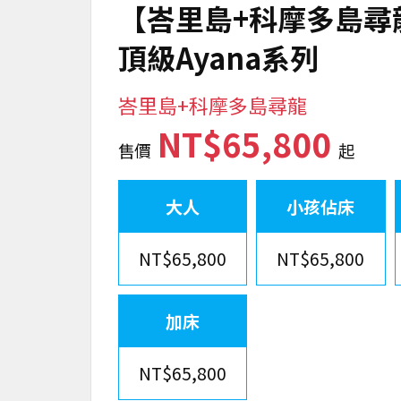
NT$65,800
NT$65,800
加床
NT$65,800
報名截止：2026/08/03
成團人數：2人
每人訂金：NT$20,000
包含項目：含團險,含國內外機場稅
不含項目：不含小費,不含行李小費,不含行