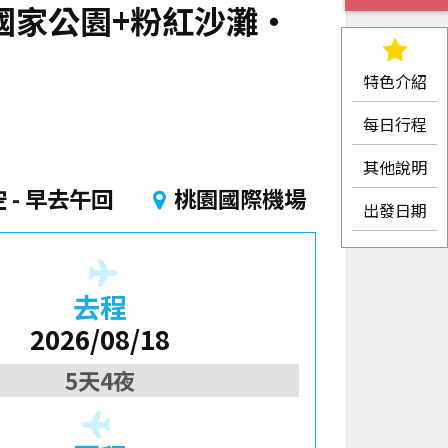
去程
2026/08/18
特色介紹
5天4夜
每日行程
其他說明
回程
出發日期
2026/08/22
航班詳情