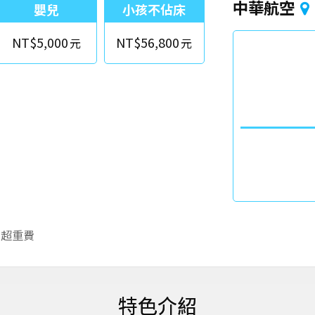
中華航空
嬰兒
小孩不佔床
NT$5,000
NT$56,800
李超重費
特色介紹