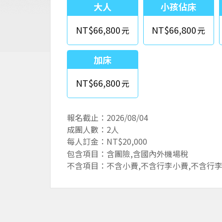
大人
小孩佔床
NT$66,800
NT$66,800
加床
NT$66,800
報名截止：2026/08/04
成團人數：2人
每人訂金：NT$20,000
包含項目：含團險,含國內外機場稅
不含項目：不含小費,不含行李小費,不含行