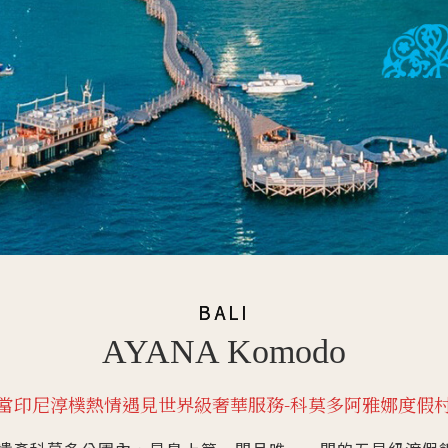
BALI
AYANA Komodo
當印尼淳樸熱情遇見世界級奢華服務-科莫多阿雅娜度假