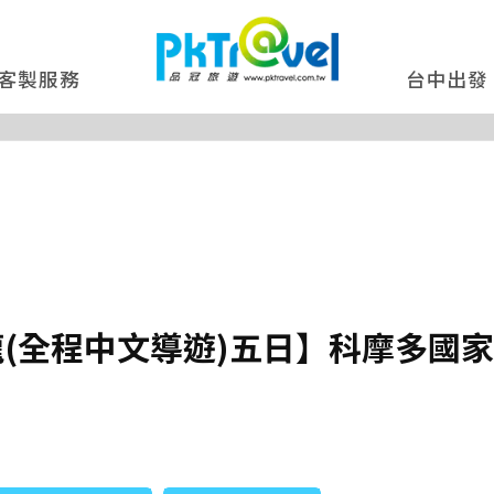
客製服務
台中出發
(全程中文導遊)五日】科摩多國