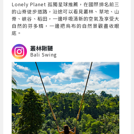
Lonely Planet 孤獨星球推薦，在國際排名前三
的山脊徒步道路，沿途可以看見叢林、草地、山
脊、峽谷、稻田，一邊呼吸清新的空氣及享受大
自然的芬多精，一邊把烏布的自然景觀盡收眼
底。
叢林鞦韆
Bali Swing