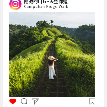
隱藏的山丘~天空廊道
Campuhan Ridge Walk