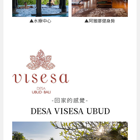
▲水療中心
▲阿雅娜健身房
-回家的感覺-
DESA VISESA UBUD