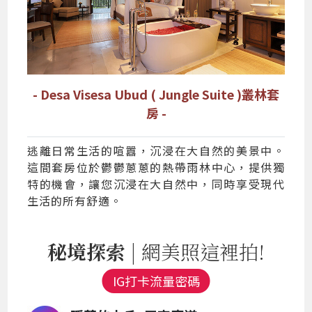
- Desa Visesa Ubud ( Jungle Suite )叢林套
房 -
逃離日常生活的喧囂，沉浸在大自然的美景中。
這間套房位於鬱鬱蔥蔥的熱帶雨林中心，提供獨
特的機會，讓您沉浸在大自然中，同時享受現代
生活的所有舒適。
秘境探索
| 網美照這裡拍!
IG打卡流量密碼