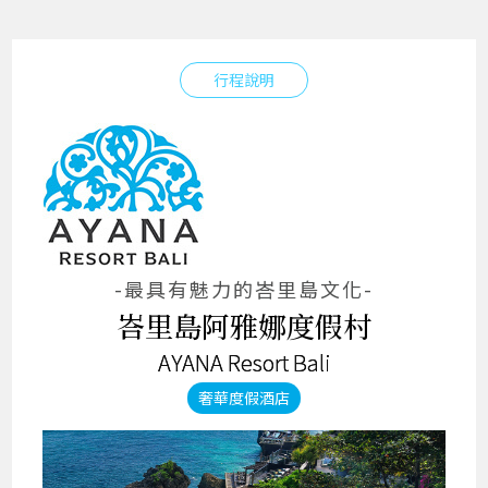
行程說明
-最具有魅力的峇里島文化-
峇里島阿雅娜度假村
AYANA Resort Bali
奢華度假酒店