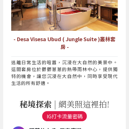
- Desa Visesa Ubud ( Jungle Suite )叢林套
房 -
逃離日常生活的喧囂，沉浸在大自然的美景中。
這間套房位於鬱鬱蔥蔥的熱帶雨林中心，提供獨
特的機會，讓您沉浸在大自然中，同時享受現代
生活的所有舒適。
秘境探索
| 網美照這裡拍!
IG打卡流量密碼