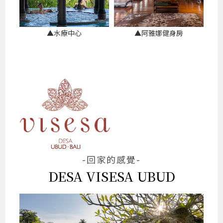
▲水療中心
▲阿雅娜健身房
-回家的感覺-
DESA VISESA UBUD