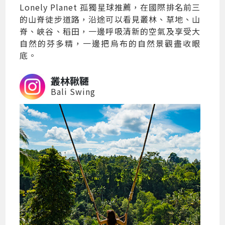
Lonely Planet 孤獨星球推薦，在國際排名前三
的山脊徒步道路，沿途可以看見叢林、草地、山
脊、峽谷、稻田，一邊呼吸清新的空氣及享受大
自然的芬多精，一邊把烏布的自然景觀盡收眼
底。
叢林鞦韆
Bali Swing