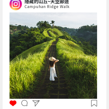
隱藏的山丘~天空廊道
Campuhan Ridge Walk