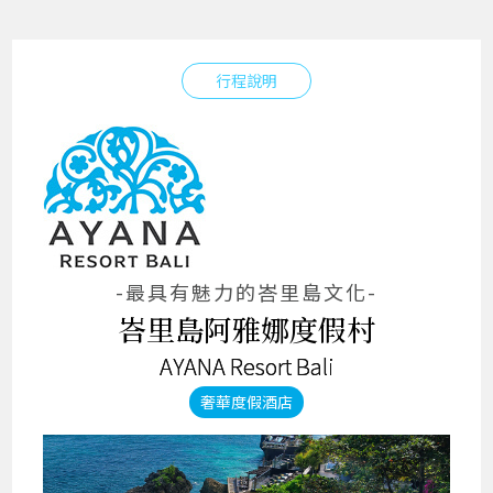
行程說明
-最具有魅力的峇里島文化-
峇里島阿雅娜度假村
AYANA Resort Bali
奢華度假酒店