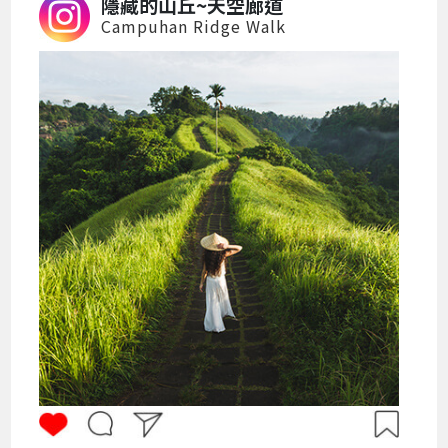
隱藏的山丘~天空廊道
Campuhan Ridge Walk