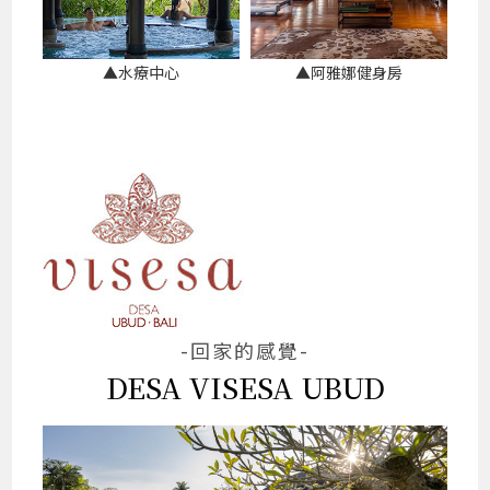
▲水療中心
▲阿雅娜健身房
-回家的感覺-
DESA VISESA UBUD