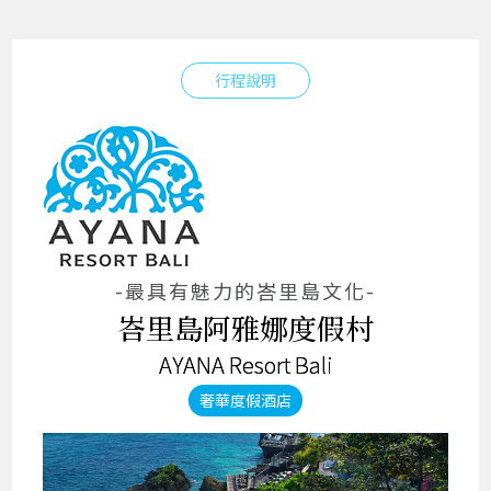
行程說明
-最具有魅力的峇里島文化-
峇里島阿雅娜度假村
AYANA Resort Bali
奢華度假酒店