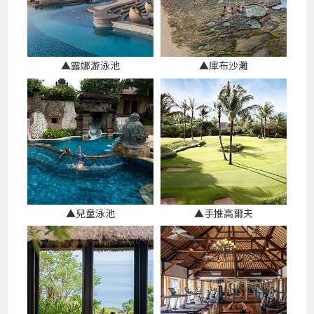
▲露娜游泳池
▲庫布沙灘
▲兒童泳池
▲手推高爾夫