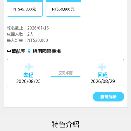
NT$45,800
NT$50,800
報名截止：2026/07/16
成團人數：2人
每人訂金：NT$20,000
中華航空
桃園國際機場
5天4夜
去程
回程
2026/08/25
2026/08/29
航班詳情
特色介紹