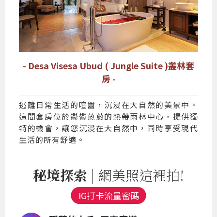
- Desa Visesa Ubud ( Jungle Suite )叢林套
房 -
逃離日常生活的喧囂，沉浸在大自然的美景中。
這間套房位於鬱鬱蔥蔥的熱帶雨林中心，提供獨
特的機會，讓您沉浸在大自然中，同時享受現代
生活的所有舒適。
秘境探索
| 網美照這裡拍!
IG打卡流量密碼