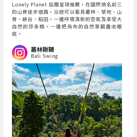
Lonely Planet 孤獨星球推薦，在國際排名前三
的山脊徒步道路，沿途可以看見叢林、草地、山
脊、峽谷、稻田，一邊呼吸清新的空氣及享受大
自然的芬多精，一邊把烏布的自然景觀盡收眼
底。
叢林鞦韆
Bali Swing