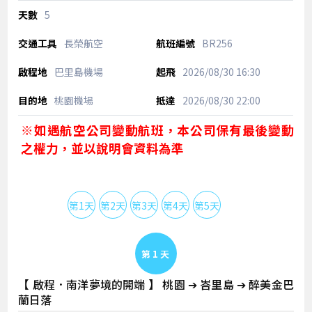
5
長榮航空
BR256
巴里島機場
2026/08/30
16:30
桃園機場
2026/08/30
22:00
※如遇航空公司變動航班，本公司保有最後變動
之權力，並以說明會資料為準
第1天
第2天
第3天
第4天
第5天
Day 1
【 啟程．南洋夢境的開端 】 桃園 ➔ 峇里島 ➔ 醉美金巴
蘭日落