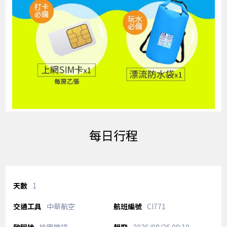
每日行程
1
中華航空
CI771