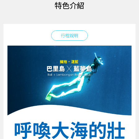
特色介紹
行程說明
呼喚大海的壯