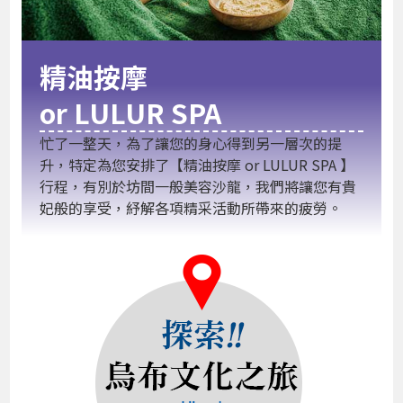
精油按摩
or LULUR SPA
忙了一整天，為了讓您的身心得到另一層次的提
升，特定為您安排了【精油按摩 or LULUR SPA 】
行程，有別於坊間一般美容沙龍，我們將讓您有貴
妃般的享受，紓解各項精采活動所帶來的疲勞。