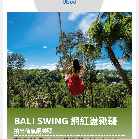
BALI SWING 網紅盪鞦韆
拍出仙氣網美照