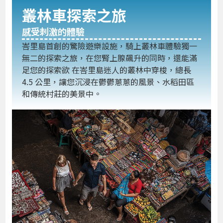
叢林車探索之旅
感受刺激的體驗
峇里島首創的驚險遊樂設施，騎上叢林車體驗獨一
無二的探索之旅，在您腎上腺飆升的同時，還能滿
足您的探索欲 在峇里島迷人的叢林中穿梭，總長
4.5 公里，讓您沉浸在鬱鬱蔥蔥的風景、水稻田區
和傳統村莊的美景中。