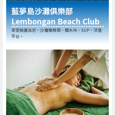
藍夢島沙灘俱樂部
Lembongan Beach Club
享受無邊泳池、沙灘懶骨頭、獨木舟、SUP、浮潛
平台。