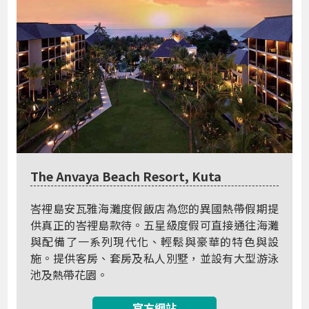
The Anvaya Beach Resort, Kuta
峇裡島安瓦雅海灘度假飯店為您的異國熱帶假期提
供真正的峇裡島款待。五星級度假可直接通往海灘
與配備了一系列現代化、輕鬆與豪華的特色與設
施。提供客房、套房及私人別墅，並設有大型游泳
池及熱帶花園。
官方網站