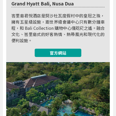
Grand Hyatt Bali, Nusa Dua
峇里島君悅酒店是努沙杜瓦度假村中的皇冠之珠，
擁有五星級設施，距世界級會議中心只有數分鐘車
程，和 Bali Collection 購物中心僅咫尺之遙。融合
文化、峇里島式的好客熱情、熱帶風光和現代化的
便利設施。
官方網站