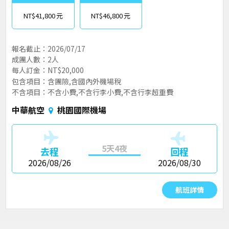
NT$41,800
NT$46,800
報名截止：2026/07/17
成團人數：2人
每人訂金：NT$20,000
包含項目：含團險,含國內外機場稅
不含項目：不含小費,不含行李小費,不含行李超重費
中華航空
桃園國際機場
5天4夜
去程
回程
2026/08/26
2026/08/30
航班詳情