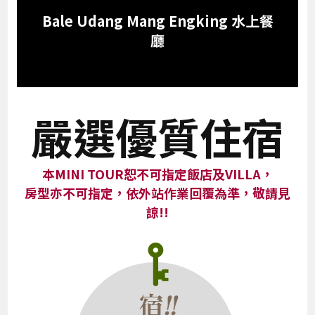
Bale Udang Mang Engking 水上餐
廳
嚴選優質住宿
本MINI TOUR恕不可指定飯店及VILLA，
房型亦不可指定，依外站作業回覆為準，敬請見
諒!!