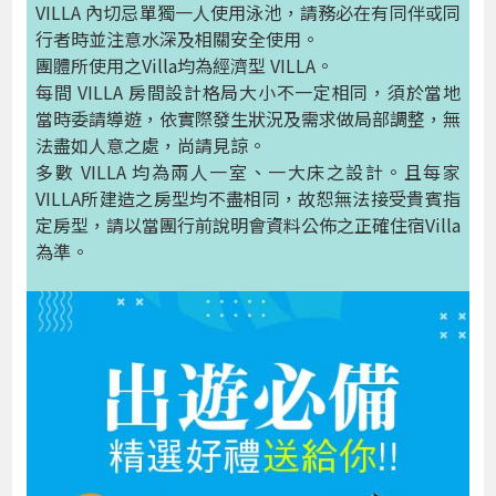
VILLA 內切忌單獨一人使用泳池，請務必在有同伴或同
行者時並注意水深及相關安全使用。
團體所使用之Villa均為經濟型 VILLA。
每間 VILLA 房間設計格局大小不一定相同，須於當地
當時委請導遊，依實際發生狀況及需求做局部調整，無
法盡如人意之處，尚請見諒。
多數 VILLA 均為兩人一室、一大床之設計。且每家
VILLA所建造之房型均不盡相同，故恕無法接受貴賓指
定房型，請以當團行前說明會資料公佈之正確住宿Villa
為準。