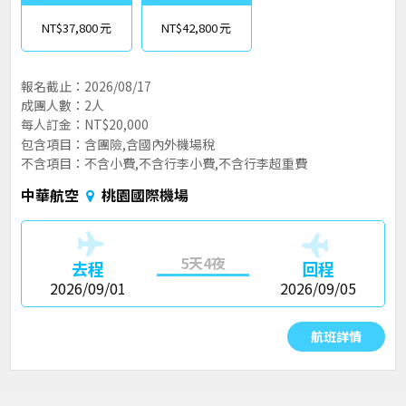
NT$37,800
NT$42,800
報名截止：2026/08/17
成團人數：2人
每人訂金：NT$20,000
包含項目：含團險,含國內外機場稅
不含項目：不含小費,不含行李小費,不含行李超重費
中華航空
桃園國際機場
5天4夜
去程
回程
2026/09/01
2026/09/05
航班詳情