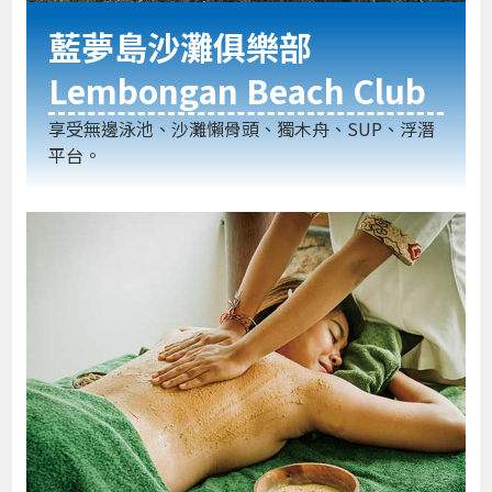
藍夢島沙灘俱樂部
Lembongan Beach Club
享受無邊泳池、沙灘懶骨頭、獨木舟、SUP、浮潛
平台。