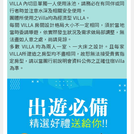
VILLA 內切忌單獨一人使用泳池，請務必在有同伴或同
行者時並注意水深及相關安全使用。
團體所使用之Villa均為經濟型 VILLA。
每間 VILLA 房間設計格局大小不一定相同，須於當地
當時委請導遊，依實際發生狀況及需求做局部調整，無
法盡如人意之處，尚請見諒。
多數 VILLA 均為兩人一室、一大床之設計。且每家
VILLA所建造之房型均不盡相同，故恕無法接受貴賓指
定房型，請以當團行前說明會資料公佈之正確住宿Villa
為準。