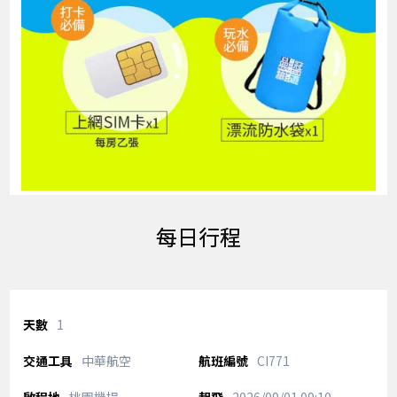
每日行程
1
中華航空
CI771