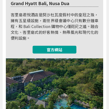
Grand Hyatt Bali, Nusa Dua
峇里島君悅酒店是努沙杜瓦度假村中的皇冠之珠，
擁有五星級設施，距世界級會議中心只有數分鐘車
程，和 Bali Collection 購物中心僅咫尺之遙。融合
文化、峇里島式的好客熱情、熱帶風光和現代化的
便利設施。
官方網站