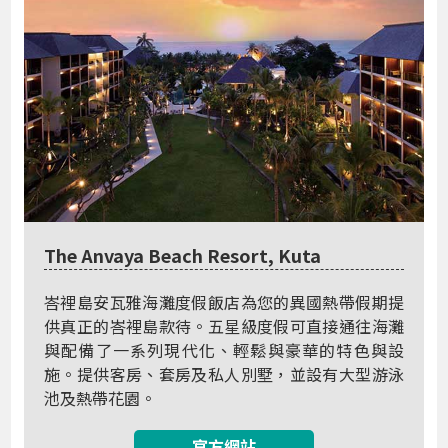
The Anvaya Beach Resort, Kuta
峇裡島安瓦雅海灘度假飯店為您的異國熱帶假期提
供真正的峇裡島款待。五星級度假可直接通往海灘
與配備了一系列現代化、輕鬆與豪華的特色與設
施。提供客房、套房及私人別墅，並設有大型游泳
池及熱帶花園。
官方網站