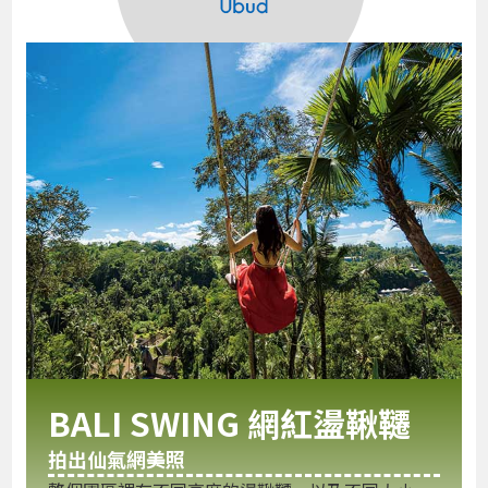
BALI SWING 網紅盪鞦韆
拍出仙氣網美照