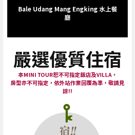
Bale Udang Mang Engking 水上餐
廳
嚴選優質住宿
本MINI TOUR恕不可指定飯店及VILLA，
房型亦不可指定，依外站作業回覆為準，敬請見
諒!!