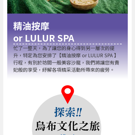
精油按摩
or LULUR SPA
忙了一整天，為了讓您的身心得到另一層次的提
升，特定為您安排了【精油按摩 or LULUR SPA 】
行程，有別於坊間一般美容沙龍，我們將讓您有貴
妃般的享受，紓解各項精采活動所帶來的疲勞。