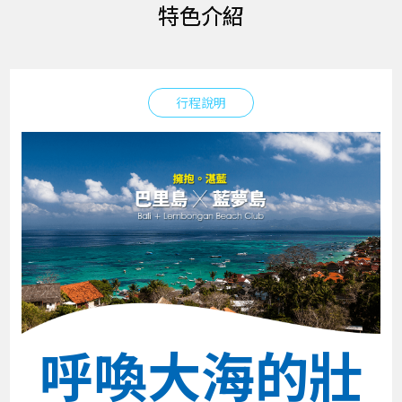
特色介紹
行程說明
呼喚大海的壯