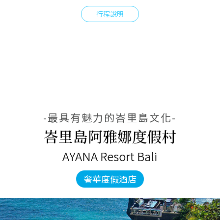
行程說明
-最具有魅力的峇里島文化-
峇里島阿雅娜度假村
AYANA Resort Bali
奢華度假酒店