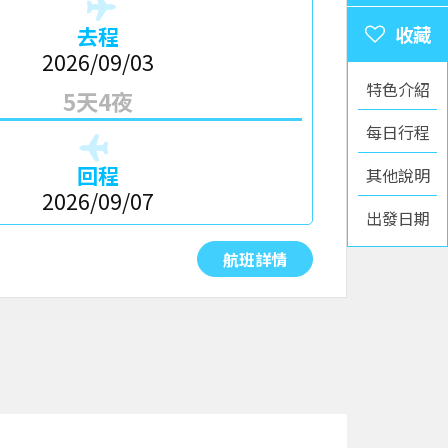
去程
2026/09/03
特色介紹
5天4夜
每日行程
回程
其他說明
2026/09/07
出發日期
航班詳情