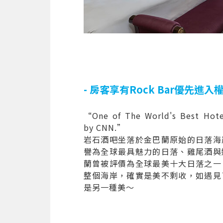
- 房客享有Rock Bar優先進入權 
“One of The World's Best Hote
by CNN.”
岩石酒吧坐落於金巴蘭原始的日落海
譽為全球最具魅力的日落、雞尾酒與
蘭曾被評價為全球最美十大日落之一
整個海岸，確實是美不剩收，如遇見
是另一種美～