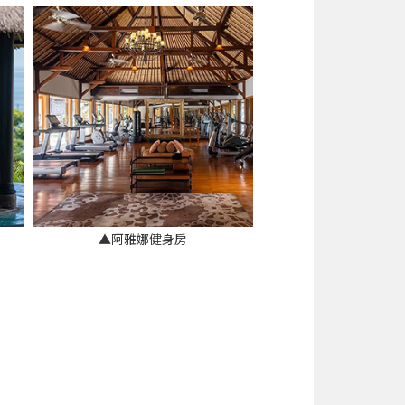
▲阿雅娜健身房