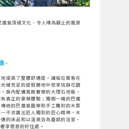
巴厘島頂級文化、令人嘆為觀止的風景
 -
度地提高了整體舒適度，讓每位賓客在
然光線充足的度假勝地中悠享恬靜花園
得。房內配備寬敞奢華的大理石地板，
都有真正的豪華體驗；獨樹一幟的巴厘
，傳統的巴厘島圖案和手工雕刻的木質
無一不流露出匠人獨到的匠心精神。木
舒適的床品和以溫泉浴為靈感的浴室，
個奢享愜意的好住處。