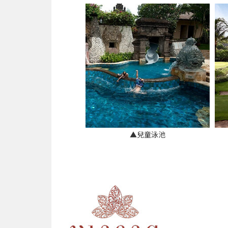
▲兒童泳池