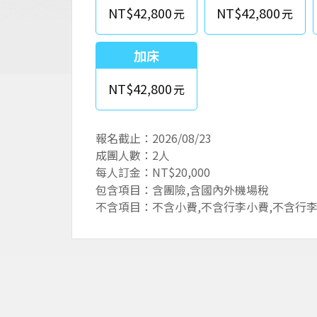
NT$42,800
NT$42,800
加床
NT$42,800
報名截止：2026/08/23
成團人數：2人
每人訂金：NT$20,000
包含項目：含團險,含國內外機場稅
不含項目：不含小費,不含行李小費,不含行