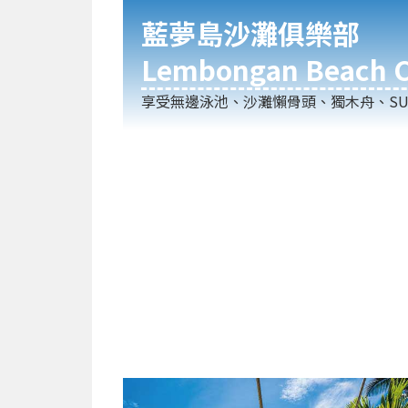
藍夢島沙灘俱樂部
Lembongan Beach C
享受無邊泳池、沙灘懶骨頭、獨木舟、SU