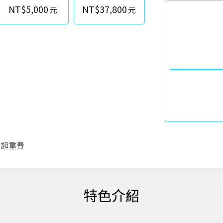
NT$5,000
NT$37,800
李超重費
特色介紹