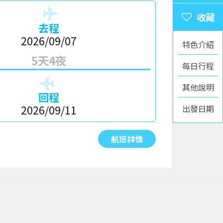
去程
2026/09/07
特色介紹
5天4夜
每日行程
其他說明
回程
出發日期
2026/09/11
航班詳情