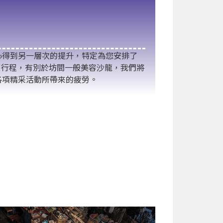
心得到另一層次的提升，特定為您安排了
SPA 】行程，有別於坊間一般美容沙龍，我們將
各項精采活動所帶來的疲勞。