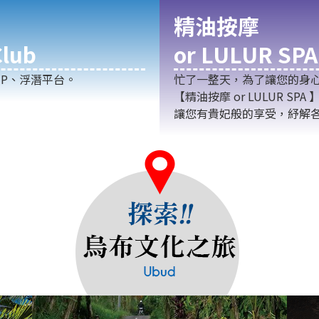
精油按摩
lub
or LULUR SPA
P、浮潛平台。
忙了一整天，為了讓您的身
【精油按摩 or LULUR 
讓您有貴妃般的享受，紓解