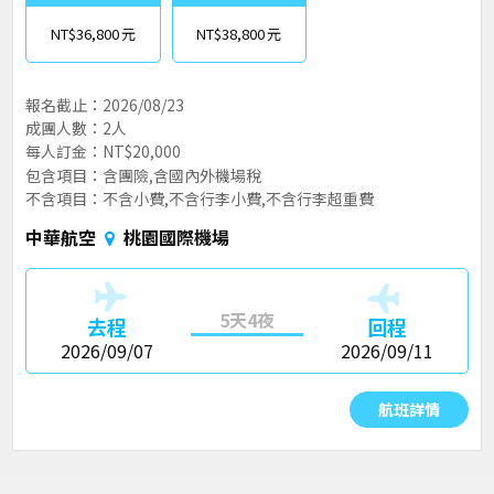
NT$36,800
NT$38,800
報名截止：2026/08/23
成團人數：2人
每人訂金：NT$20,000
包含項目：含團險,含國內外機場稅
不含項目：不含小費,不含行李小費,不含行李超重費
中華航空
桃園國際機場
5天4夜
去程
回程
2026/09/07
2026/09/11
航班詳情