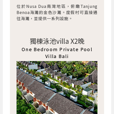
位於Nusa Dua南灣地區，俯瞰Tanjung
Benoa海灘的金色沙灘。度假村可直接通
往海灘，並提供一系列設施。
獨棟泳池villa X2晚
One Bedroom Private Pool
Villa Bali