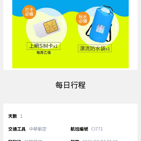
每日行程
1
中華航空
CI771