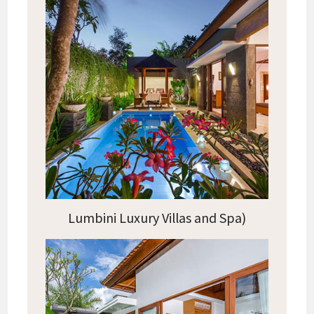
Lumbini Luxury Villas and Spa)