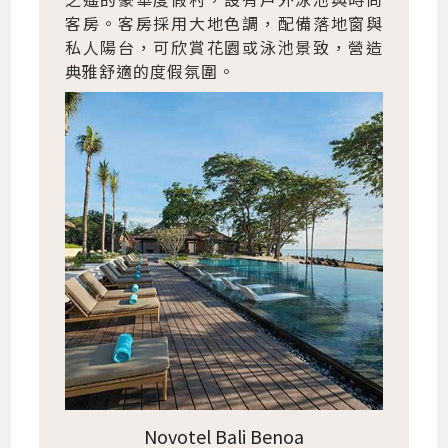
客房。客房採用大地色調，配備落地窗與
私人陽台，可欣賞花園或泳池景致，營造
典雅舒適的度假氛圍。
Novotel Bali Benoa