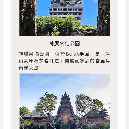
神鷹文化公園
神鷹廣場公園，位於Bukit半島，是一座
由高原石灰岩打造，美麗而寧靜的峇里島
南部公園。