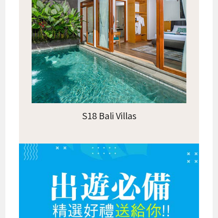
S18 Bali Villas