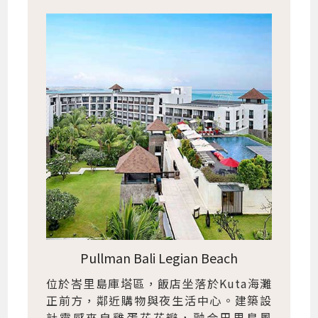
Pullman Bali Legian Beach
位於峇里島庫塔區，飯店坐落於Kuta海灘
正前方，鄰近購物與夜生活中心。建築設
計靈感來自雞蛋花花瓣，融合巴里島風