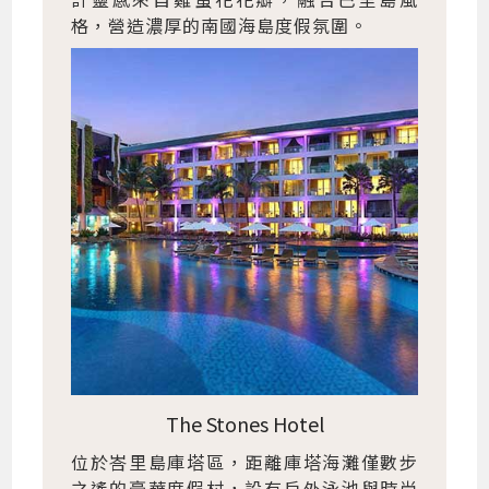
格，營造濃厚的南國海島度假氛圍。
The Stones Hotel
位於峇里島庫塔區，距離庫塔海灘僅數步
之遙的豪華度假村，設有戶外泳池與時尚