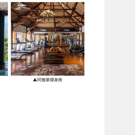
▲阿雅娜健身房