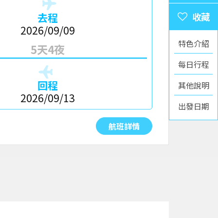
去程
2026/09/09
特色介紹
5天4夜
每日行程
回程
其他說明
2026/09/13
出發日期
航班詳情