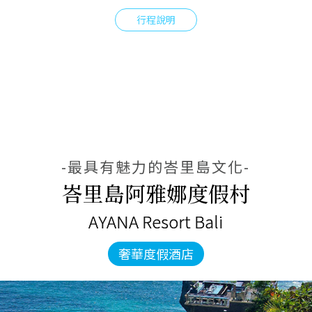
行程說明
-最具有魅力的峇里島文化-
峇里島阿雅娜度假村
AYANA Resort Bali
奢華度假酒店