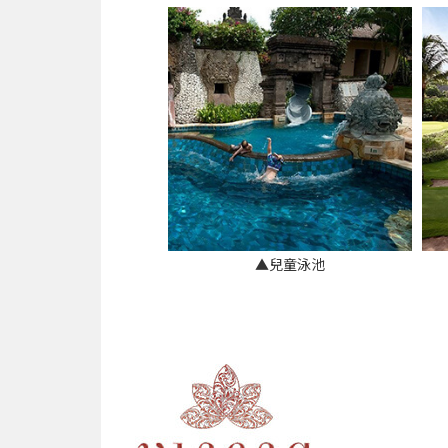
▲兒童泳池