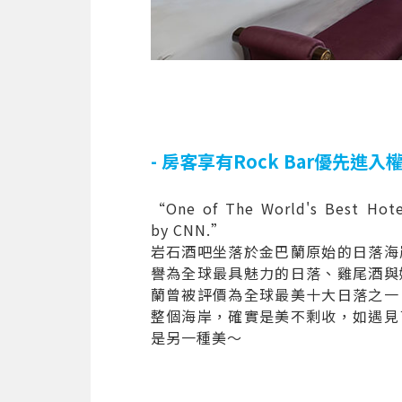
- 房客享有Rock Bar優先進入權 
“One of The World's Best Hote
by CNN.”
岩石酒吧坐落於金巴蘭原始的日落海
譽為全球最具魅力的日落、雞尾酒與
蘭曾被評價為全球最美十大日落之一
整個海岸，確實是美不剩收，如遇見
是另一種美～