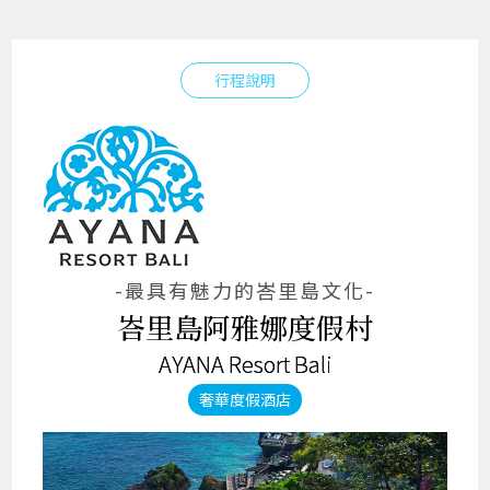
行程說明
-最具有魅力的峇里島文化-
峇里島阿雅娜度假村
AYANA Resort Bali
奢華度假酒店