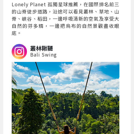
Lonely Planet 孤獨星球推薦，在國際排名前三
的山脊徒步道路，沿途可以看見叢林、草地、山
脊、峽谷、稻田，一邊呼吸清新的空氣及享受大
自然的芬多精，一邊把烏布的自然景觀盡收眼
底。
叢林鞦韆
Bali Swing