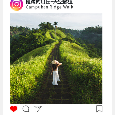
隱藏的山丘~天空廊道
Campuhan Ridge Walk