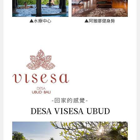
▲水療中心
▲阿雅娜健身房
-回家的感覺-
DESA VISESA UBUD