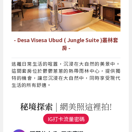
- Desa Visesa Ubud ( Jungle Suite )叢林套
房 -
逃離日常生活的喧囂，沉浸在大自然的美景中。
這間套房位於鬱鬱蔥蔥的熱帶雨林中心，提供獨
特的機會，讓您沉浸在大自然中，同時享受現代
生活的所有舒適。
秘境探索
| 網美照這裡拍!
IG打卡流量密碼