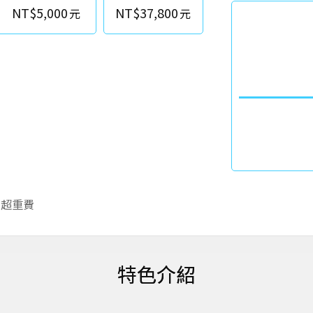
NT$5,000
NT$37,800
李超重費
特色介紹