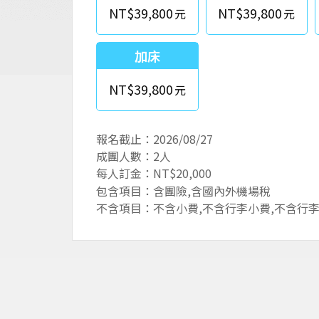
NT$39,800
NT$39,800
加床
NT$39,800
報名截止：2026/08/27
成團人數：2人
每人訂金：NT$20,000
包含項目：含團險,含國內外機場稅
不含項目：不含小費,不含行李小費,不含行