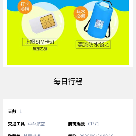
每日行程
1
中華航空
CI771