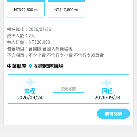
NT$42,800
NT$47,800
報名截止：2026/07/26
成團人數：2人
每人訂金：NT$20,000
包含項目：含團險,含國內外機場稅
不含項目：不含小費,不含行李小費,不含行李超重費
中華航空
桃園國際機場
5天4夜
去程
回程
2026/09/24
2026/09/28
航班詳情