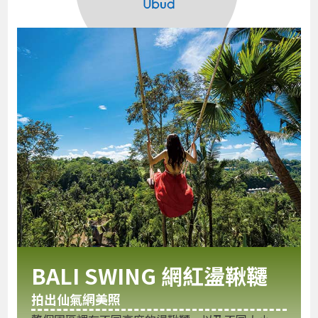
BALI SWING 網紅盪鞦韆
拍出仙氣網美照