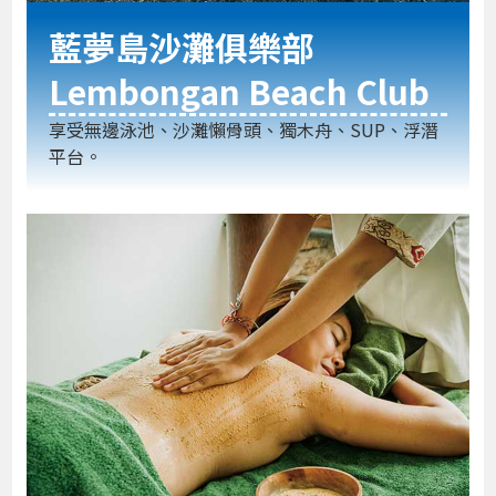
藍夢島沙灘俱樂部
Lembongan Beach Club
享受無邊泳池、沙灘懶骨頭、獨木舟、SUP、浮潛
平台。