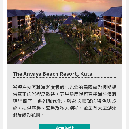
The Anvaya Beach Resort, Kuta
峇裡島安瓦雅海灘度假飯店為您的異國熱帶假期提
供真正的峇裡島款待。五星級度假可直接通往海灘
與配備了一系列現代化、輕鬆與豪華的特色與設
施。提供客房、套房及私人別墅，並設有大型游泳
池及熱帶花園。
官方網站