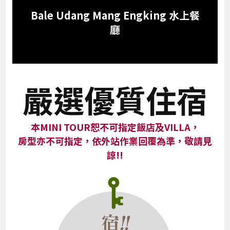
Bale Udang Mang Engking 水上餐
廳
嚴選優質住宿
本MINI TOUR恕不可指定飯店及VILLA，
房型亦不可指定，依外站作業回覆為準，敬請見
諒!!