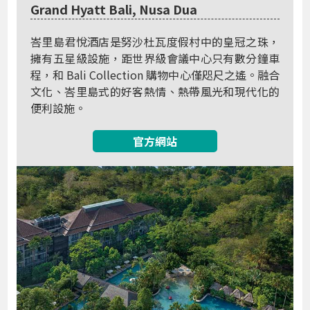
Grand Hyatt Bali, Nusa Dua
峇里島君悅酒店是努沙杜瓦度假村中的皇冠之珠，
擁有五星級設施，距世界級會議中心只有數分鐘車
程，和 Bali Collection 購物中心僅咫尺之遙。融合
文化、峇里島式的好客熱情、熱帶風光和現代化的
便利設施。
官方網站