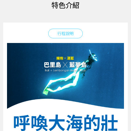
特色介紹
行程說明
呼喚大海的壯