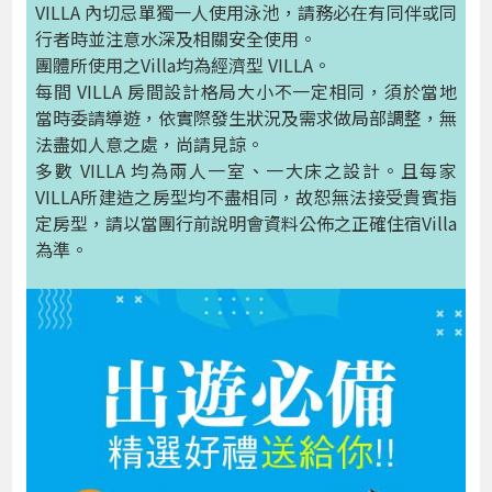
VILLA 內切忌單獨一人使用泳池，請務必在有同伴或同
行者時並注意水深及相關安全使用。
團體所使用之Villa均為經濟型 VILLA。
每間 VILLA 房間設計格局大小不一定相同，須於當地
當時委請導遊，依實際發生狀況及需求做局部調整，無
法盡如人意之處，尚請見諒。
多數 VILLA 均為兩人一室、一大床之設計。且每家
VILLA所建造之房型均不盡相同，故恕無法接受貴賓指
定房型，請以當團行前說明會資料公佈之正確住宿Villa
為準。