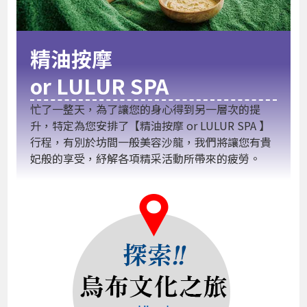
精油按摩
or LULUR SPA
忙了一整天，為了讓您的身心得到另一層次的提
升，特定為您安排了【精油按摩 or LULUR SPA 】
行程，有別於坊間一般美容沙龍，我們將讓您有貴
妃般的享受，紓解各項精采活動所帶來的疲勞。