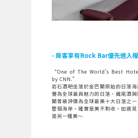
- 房客享有Rock Bar優先進入權 
“One of The World's Best Hote
by CNN.”
岩石酒吧坐落於金巴蘭原始的日落海
譽為全球最具魅力的日落、雞尾酒與
蘭曾被評價為全球最美十大日落之一
整個海岸，確實是美不剩收，如遇見
是另一種美～