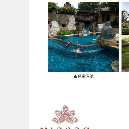
▲兒童泳池