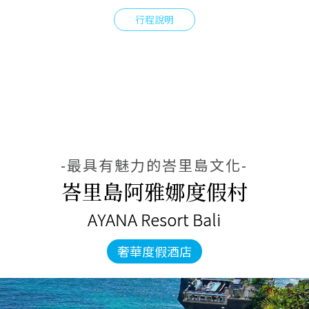
行程說明
-最具有魅力的峇里島文化-
峇里島阿雅娜度假村
AYANA Resort Bali
奢華度假酒店