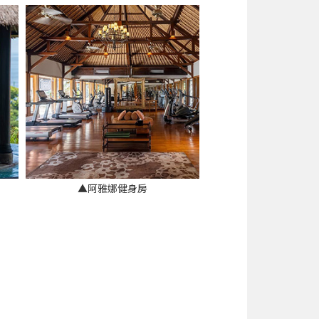
▲阿雅娜健身房