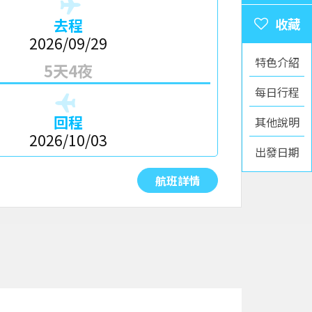
去程
2026/09/29
特色介紹
5天4夜
每日行程
回程
其他說明
2026/10/03
出發日期
航班詳情