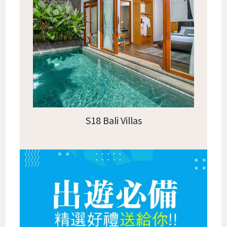
S18 Bali Villas