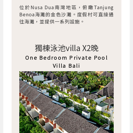
位於Nusa Dua南灣地區，俯瞰Tanjung
Benoa海灘的金色沙灘。度假村可直接通
往海灘，並提供一系列設施。
獨棟泳池villa X2晚
One Bedroom Private Pool
Villa Bali