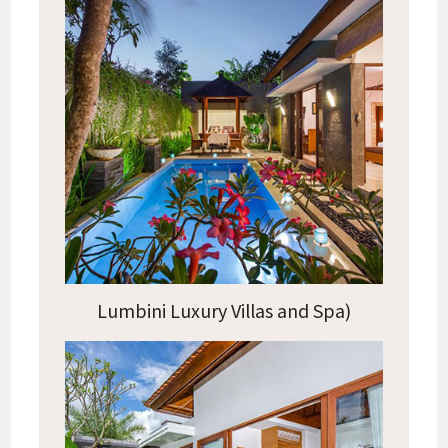
Lumbini Luxury Villas and Spa)