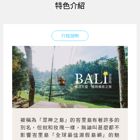
特色介紹
行程說明
被稱為「眾神之島」的峇里島有著許多的
別名，但就和玫瑰一樣，無論叫甚麼都不
影響峇里島「全球最佳渡假島嶼」的魅