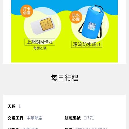
每日行程
1
中華航空
CI771