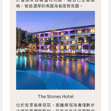
格，營造濃厚的南國海島度假氛圍。
The Stones Hotel
位於峇里島庫塔區，距離庫塔海灘僅數步
之遙的豪華度假村，設有戶外泳池與時尚