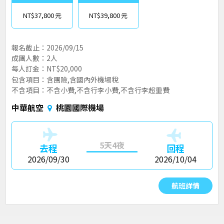
NT$37,800
NT$39,800
報名截止：2026/09/15
成團人數：2人
每人訂金：NT$20,000
包含項目：含團險,含國內外機場稅
不含項目：不含小費,不含行李小費,不含行李超重費
中華航空
桃園國際機場
5天4夜
去程
回程
2026/09/30
2026/10/04
航班詳情