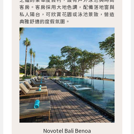
客房。客房採用大地色調，配備落地窗與
私人陽台，可欣賞花園或泳池景致，營造
典雅舒適的度假氛圍。
Novotel Bali Benoa