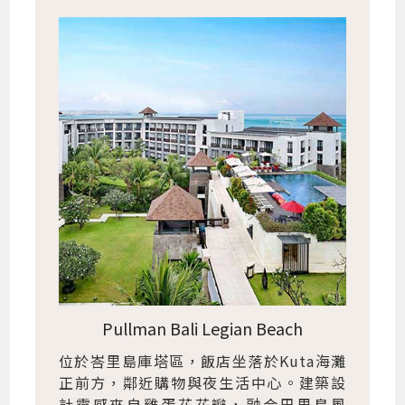
Pullman Bali Legian Beach
位於峇里島庫塔區，飯店坐落於Kuta海灘
正前方，鄰近購物與夜生活中心。建築設
計靈感來自雞蛋花花瓣，融合巴里島風