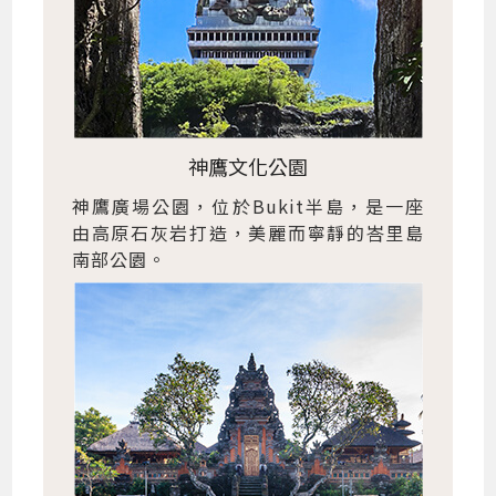
神鷹文化公園
神鷹廣場公園，位於Bukit半島，是一座
由高原石灰岩打造，美麗而寧靜的峇里島
南部公園。