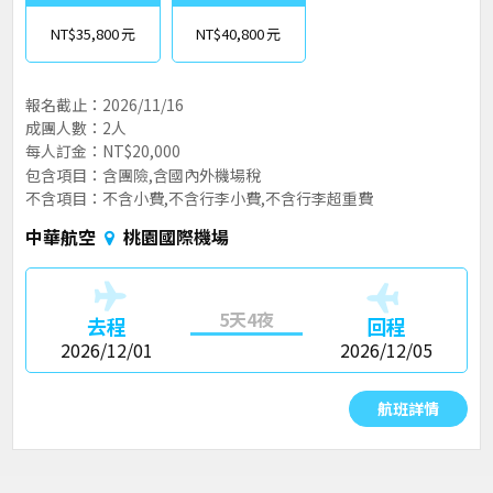
NT$35,800
NT$40,800
報名截止：2026/11/16
成團人數：2人
每人訂金：NT$20,000
包含項目：含團險,含國內外機場稅
不含項目：不含小費,不含行李小費,不含行李超重費
中華航空
桃園國際機場
5天4夜
去程
回程
2026/12/01
2026/12/05
航班詳情