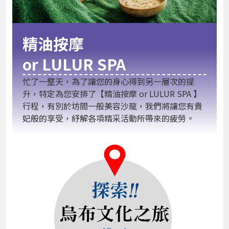
精油按摩
or LULUR SPA
忙了一整天，為了讓您的身心得到另一層次的提
升，特定為您安排了【精油按摩 or LULUR SPA 】
行程，有別於坊間一般美容沙龍，我們將讓您有貴
妃般的享受，紓解各項精采活動所帶來的疲勞。