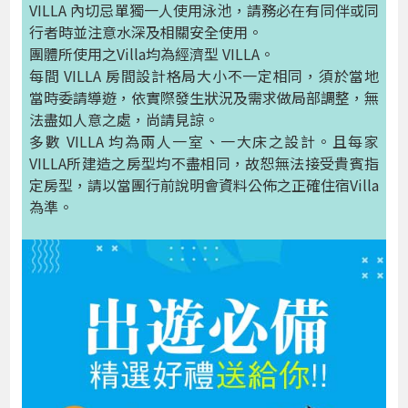
VILLA 內切忌單獨一人使用泳池，請務必在有同伴或同
行者時並注意水深及相關安全使用。
團體所使用之Villa均為經濟型 VILLA。
每間 VILLA 房間設計格局大小不一定相同，須於當地
當時委請導遊，依實際發生狀況及需求做局部調整，無
法盡如人意之處，尚請見諒。
多數 VILLA 均為兩人一室、一大床之設計。且每家
VILLA所建造之房型均不盡相同，故恕無法接受貴賓指
定房型，請以當團行前說明會資料公佈之正確住宿Villa
為準。