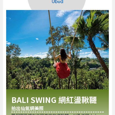
BALI SWING 網紅盪鞦韆
拍出仙氣網美照