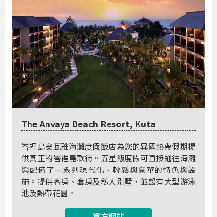
The Anvaya Beach Resort, Kuta
峇裡島安瓦雅海灘度假飯店為您的異國熱帶假期提
供真正的峇裡島款待。五星級度假可直接通往海灘
與配備了一系列現代化、輕鬆與豪華的特色與設
施。提供客房、套房及私人別墅，並設有大型游泳
池及熱帶花園。
官方網站