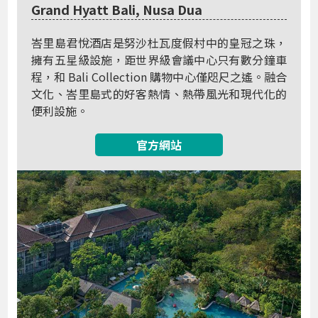
Grand Hyatt Bali, Nusa Dua
峇里島君悅酒店是努沙杜瓦度假村中的皇冠之珠，
擁有五星級設施，距世界級會議中心只有數分鐘車
程，和 Bali Collection 購物中心僅咫尺之遙。融合
文化、峇里島式的好客熱情、熱帶風光和現代化的
便利設施。
官方網站