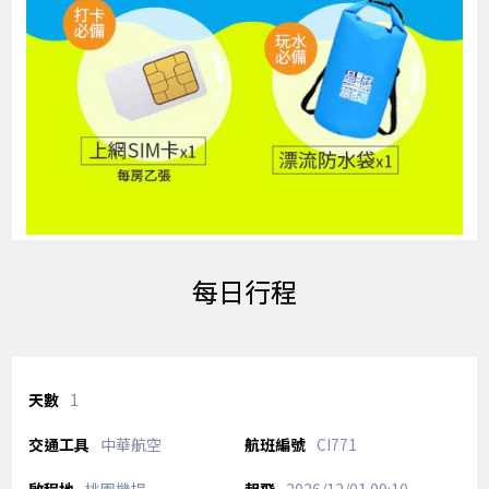
每日行程
1
中華航空
CI771