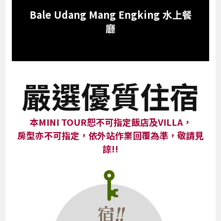
Bale Udang Mang Engking 水上餐
廳
嚴選優質住宿
本MINI TOUR恕不可指定飯店及VILLA，
房型亦不可指定，依外站作業回覆為準，敬請見
諒!!