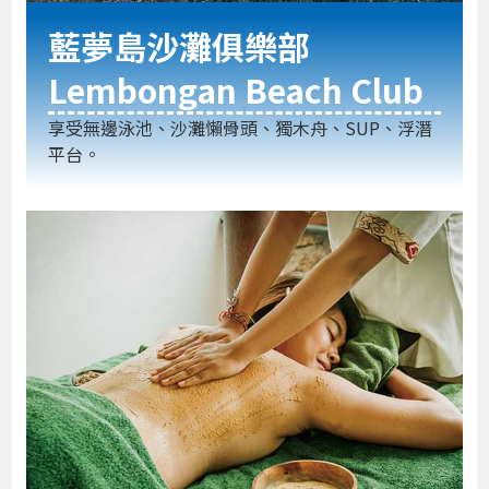
藍夢島沙灘俱樂部
Lembongan Beach Club
享受無邊泳池、沙灘懶骨頭、獨木舟、SUP、浮潛
平台。