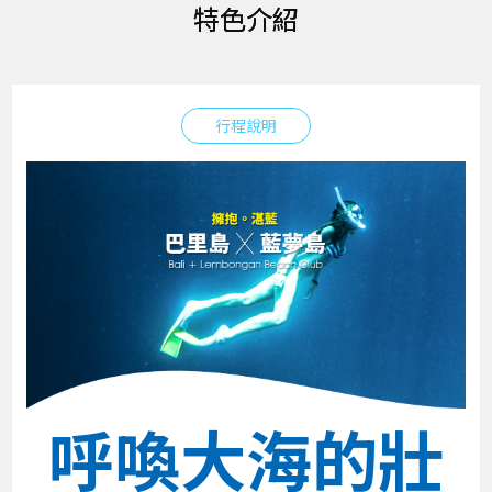
特色介紹
行程說明
呼喚大海的壯