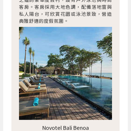
客房。客房採用大地色調，配備落地窗與
私人陽台，可欣賞花園或泳池景致，營造
典雅舒適的度假氛圍。
Novotel Bali Benoa