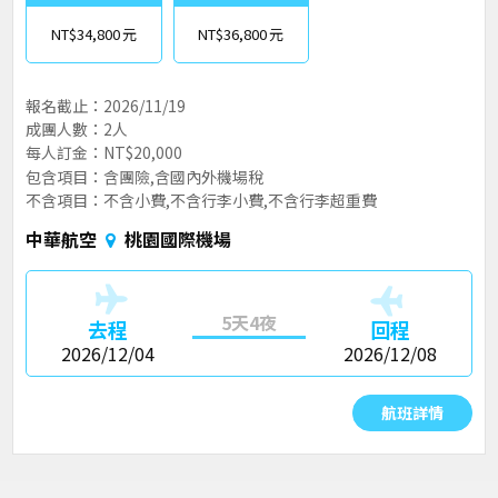
NT$34,800
NT$36,800
報名截止：2026/11/19
成團人數：2人
每人訂金：NT$20,000
包含項目：含團險,含國內外機場稅
不含項目：不含小費,不含行李小費,不含行李超重費
中華航空
桃園國際機場
5天4夜
去程
回程
2026/12/04
2026/12/08
航班詳情