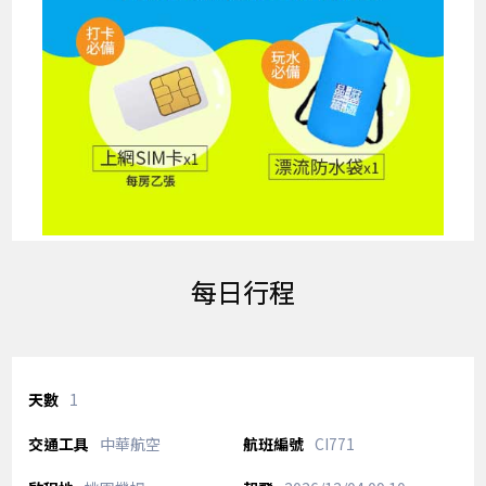
每日行程
1
中華航空
CI771