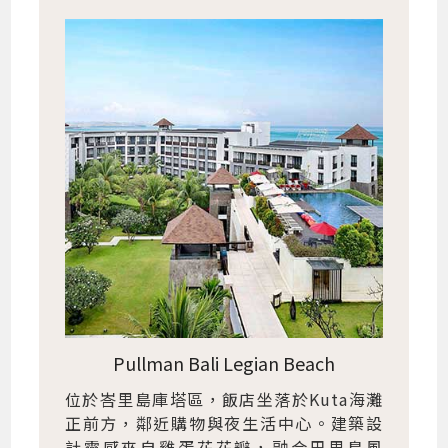
Pullman Bali Legian Beach
位於峇里島庫塔區，飯店坐落於Kuta海灘
正前方，鄰近購物與夜生活中心。建築設
計靈感來自雞蛋花花瓣，融合巴里島風