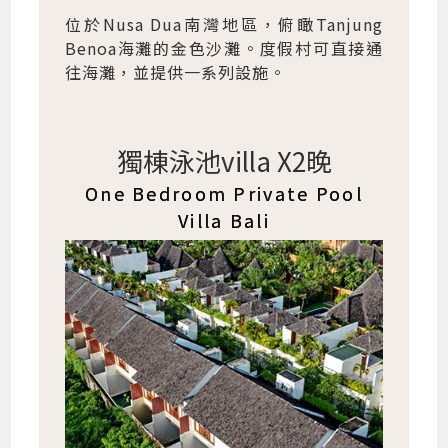
位於Nusa Dua南灣地區，俯瞰Tanjung
Benoa海灘的金色沙灘。度假村可直接通
往海灘，並提供一系列設施。
獨棟泳池villa X2晚
One Bedroom Private Pool
Villa Bali