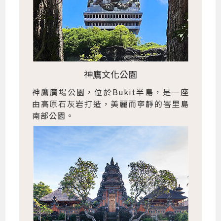
神鷹文化公園
神鷹廣場公園，位於Bukit半島，是一座
由高原石灰岩打造，美麗而寧靜的峇里島
南部公園。