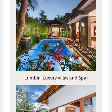
Lumbini Luxury Villas and Spa)