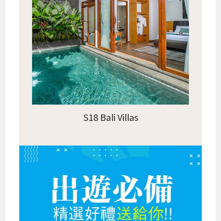
S18 Bali Villas