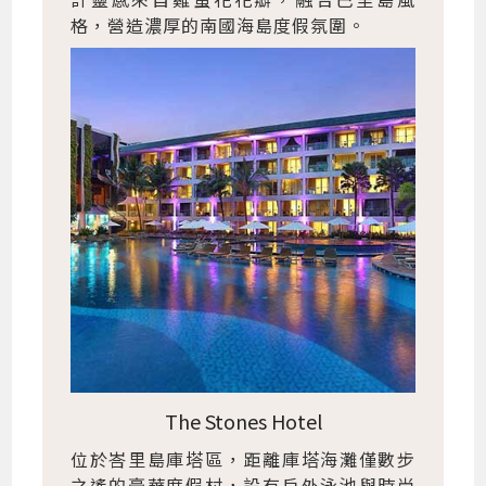
格，營造濃厚的南國海島度假氛圍。
The Stones Hotel
位於峇里島庫塔區，距離庫塔海灘僅數步
之遙的豪華度假村，設有戶外泳池與時尚