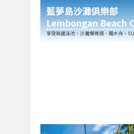
藍夢島沙灘俱樂部
Lembongan Beach C
享受無邊泳池、沙灘懶骨頭、獨木舟、SU