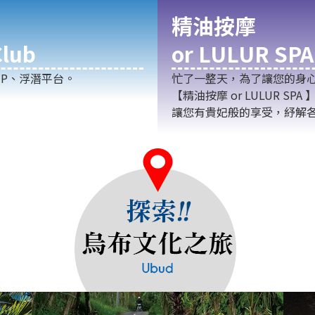
精油按摩
lub
or LULUR SPA
P、浮潛平台。
忙了一整天，為了讓您的身
【精油按摩 or LULUR 
讓您有貴妃般的享受，紓解