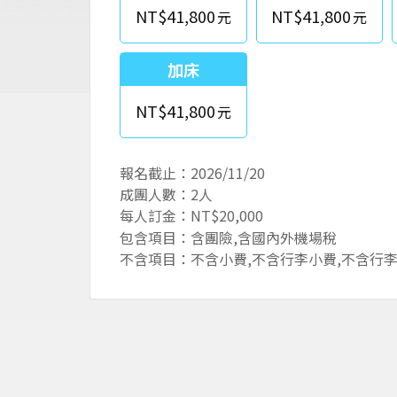
NT$41,800
NT$41,800
加床
NT$41,800
報名截止：2026/11/20
成團人數：2人
每人訂金：NT$20,000
包含項目：含團險,含國內外機場稅
不含項目：不含小費,不含行李小費,不含行