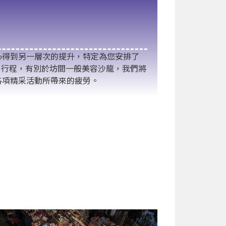
心得到另一層次的提升，特定為您安排了
SPA 】行程，有別於坊間一般美容沙龍，我們將
各項精采活動所帶來的疲勞。