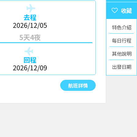
去程
2026/12/05
特色介紹
5天4夜
每日行程
其他說明
回程
出發日期
2026/12/09
航班詳情