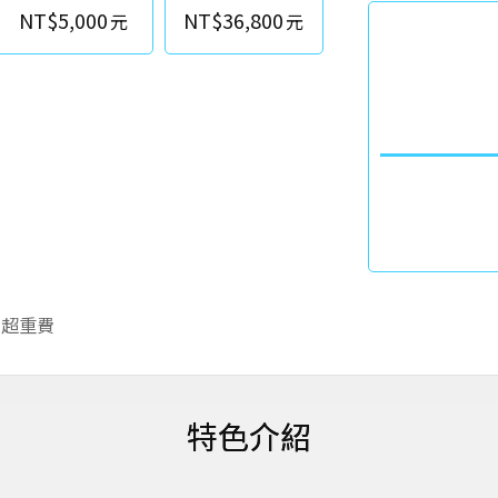
NT$5,000
NT$36,800
李超重費
特色介紹