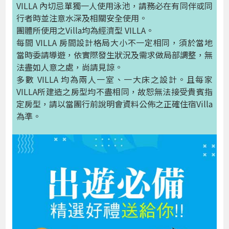
VILLA 內切忌單獨一人使用泳池，請務必在有同伴或同
行者時並注意水深及相關安全使用。
團體所使用之Villa均為經濟型 VILLA。
每間 VILLA 房間設計格局大小不一定相同，須於當地
當時委請導遊，依實際發生狀況及需求做局部調整，無
法盡如人意之處，尚請見諒。
多數 VILLA 均為兩人一室、一大床之設計。且每家
VILLA所建造之房型均不盡相同，故恕無法接受貴賓指
定房型，請以當團行前說明會資料公佈之正確住宿Villa
為準。