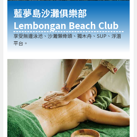
藍夢島沙灘俱樂部
Lembongan Beach Club
享受無邊泳池、沙灘懶骨頭、獨木舟、SUP、浮潛
平台。