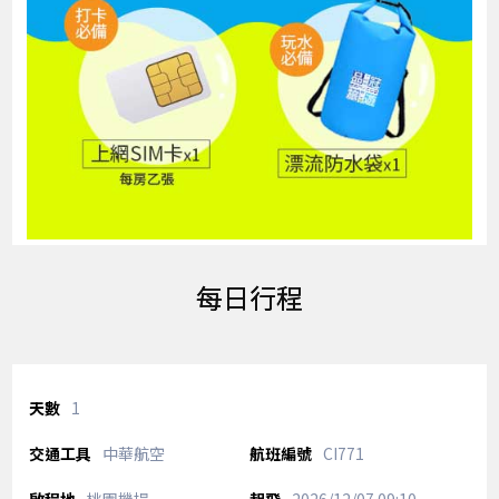
每日行程
1
中華航空
CI771