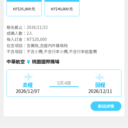
NT$35,800
NT$40,800
報名截止：2026/11/22
成團人數：2人
每人訂金：NT$20,000
包含項目：含團險,含國內外機場稅
不含項目：不含小費,不含行李小費,不含行李超重費
中華航空
桃園國際機場
5天4夜
去程
回程
2026/12/07
2026/12/11
航班詳情