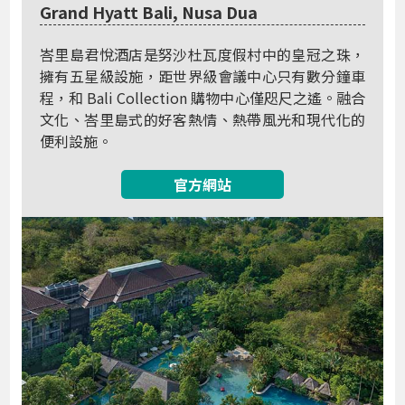
Grand Hyatt Bali, Nusa Dua
峇里島君悅酒店是努沙杜瓦度假村中的皇冠之珠，
擁有五星級設施，距世界級會議中心只有數分鐘車
程，和 Bali Collection 購物中心僅咫尺之遙。融合
文化、峇里島式的好客熱情、熱帶風光和現代化的
便利設施。
官方網站