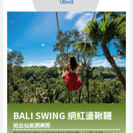
BALI SWING 網紅盪鞦韆
拍出仙氣網美照