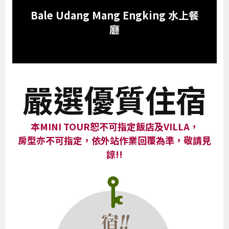
Bale Udang Mang Engking 水上餐
廳
嚴選優質住宿
本MINI TOUR恕不可指定飯店及VILLA，
房型亦不可指定，依外站作業回覆為準，敬請見
諒!!