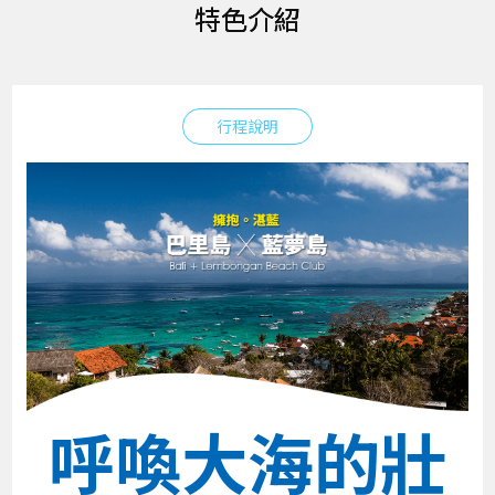
特色介紹
行程說明
呼喚大海的壯