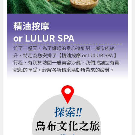
精油按摩
or LULUR SPA
忙了一整天，為了讓您的身心得到另一層次的提
升，特定為您安排了【精油按摩 or LULUR SPA 】
行程，有別於坊間一般美容沙龍，我們將讓您有貴
妃般的享受，紓解各項精采活動所帶來的疲勞。