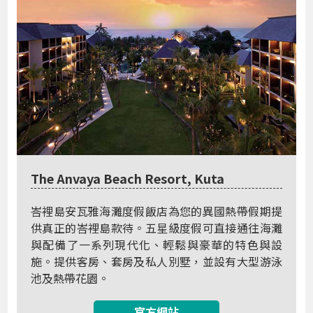
The Anvaya Beach Resort, Kuta
峇裡島安瓦雅海灘度假飯店為您的異國熱帶假期提
供真正的峇裡島款待。五星級度假可直接通往海灘
與配備了一系列現代化、輕鬆與豪華的特色與設
施。提供客房、套房及私人別墅，並設有大型游泳
池及熱帶花園。
官方網站