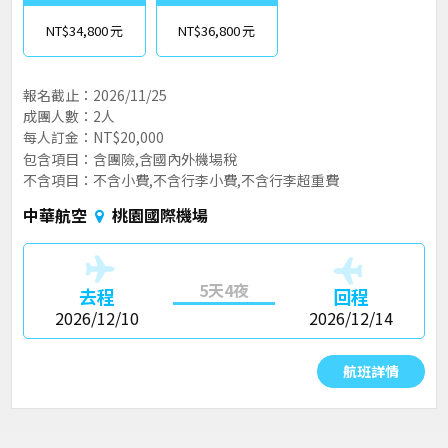
NT$34,800
NT$36,800
報名截止：2026/11/25
成團人數：2人
每人訂金：NT$20,000
包含項目：含團險,含國內外機場稅
不含項目：不含小費,不含行李小費,不含行李超重費
中華航空
桃園國際機場
5天4夜
去程
回程
2026/12/10
2026/12/14
航班詳情