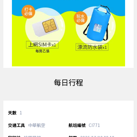
每日行程
1
中華航空
CI771