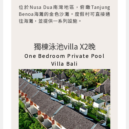
位於Nusa Dua南灣地區，俯瞰Tanjung
Benoa海灘的金色沙灘。度假村可直接通
往海灘，並提供一系列設施。
獨棟泳池villa X2晚
One Bedroom Private Pool
Villa Bali