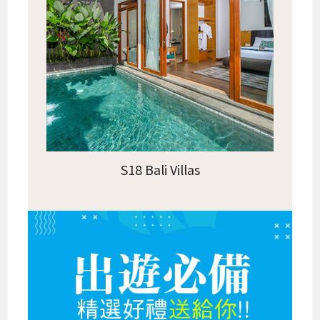
S18 Bali Villas