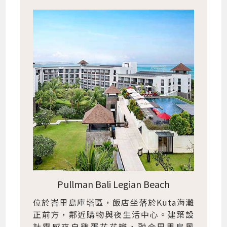
Pullman Bali Legian Beach
位於峇里島庫塔區，飯店坐落於Kuta海灘
正前方，鄰近購物與夜生活中心。建築設
計靈感來自雞蛋花花瓣，融合巴里島風