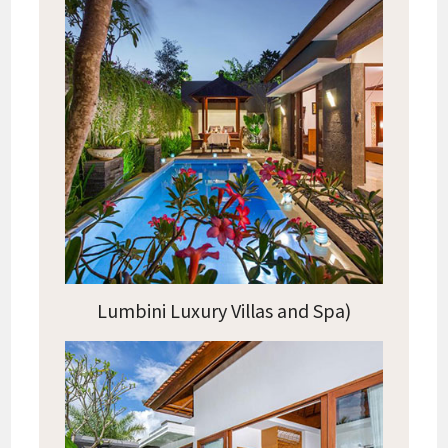
Lumbini Luxury Villas and Spa)