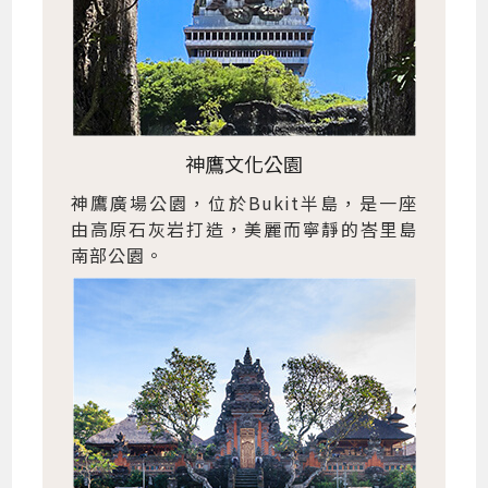
神鷹文化公園
神鷹廣場公園，位於Bukit半島，是一座
由高原石灰岩打造，美麗而寧靜的峇里島
南部公園。