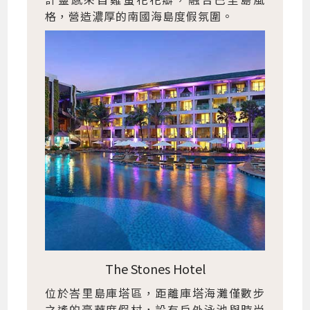
格，營造濃厚的南國海島度假氛圍。
The Stones Hotel
位於峇里島庫塔區，距離庫塔海灘僅數步
之遙的豪華度假村，設有戶外泳池與時尚