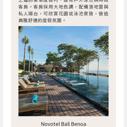
客房。客房採用大地色調，配備落地窗與
私人陽台，可欣賞花園或泳池景致，營造
典雅舒適的度假氛圍。
Novotel Bali Benoa