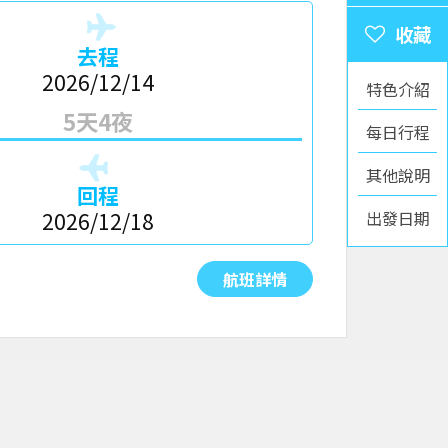
去程
2026/12/14
特色介紹
5天4夜
每日行程
其他說明
回程
出發日期
2026/12/18
航班詳情