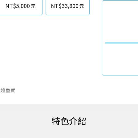
NT$5,000
NT$33,800
李超重費
特色介紹