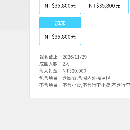
NT$35,800
NT$35,800
加床
NT$35,800
報名截止：2026/11/29
成團人數：2人
每人訂金：NT$20,000
包含項目：含團險,含國內外機場稅
不含項目：不含小費,不含行李小費,不含行