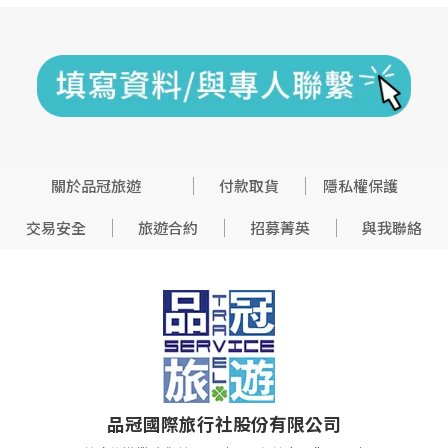
關於品冠旅遊
付款取貨
隱私權保護
交易安全
旅遊合約
招募菁英
與我聯絡
品冠國際旅行社股份有限公司