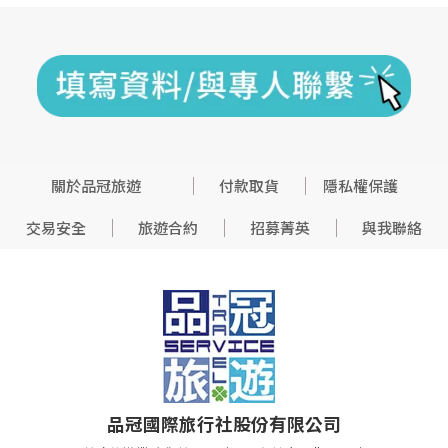
關於品冠旅遊
付款取貨
隱私權保護
交易安全
旅遊合約
招募菁英
與我聯絡
品冠國際旅行社股份有限公司