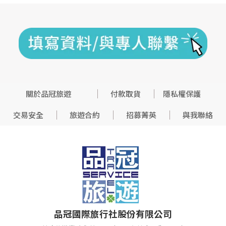
關於品冠旅遊
付款取貨
隱私權保護
交易安全
旅遊合約
招募菁英
與我聯絡
品冠國際旅行社股份有限公司