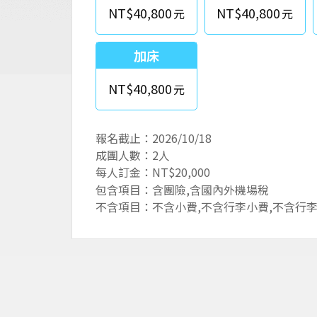
NT$40,800
NT$40,800
加床
NT$40,800
報名截止：2026/10/18
成團人數：2人
每人訂金：NT$20,000
包含項目：含團險,含國內外機場稅
不含項目：不含小費,不含行李小費,不含行