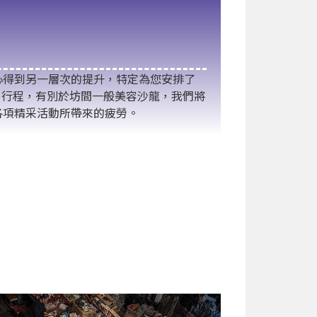
心得到另一層次的提升，特定為您安排了
SPA 】行程，有別於坊間一般美容沙龍，我們將
各項精采活動所帶來的疲勞。