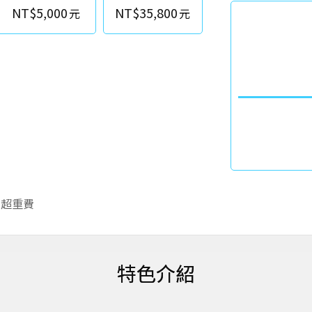
NT$5,000
NT$35,800
李超重費
特色介紹