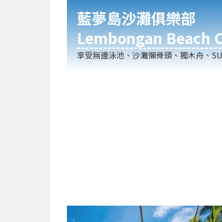
藍夢島沙灘俱樂部
Lembongan Beach C
享受無邊泳池、沙灘懶骨頭、獨木舟、SU