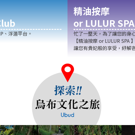
精油按摩
lub
or LULUR SPA
P、浮潛平台。
忙了一整天，為了讓您的身
【精油按摩 or LULUR 
讓您有貴妃般的享受，紓解