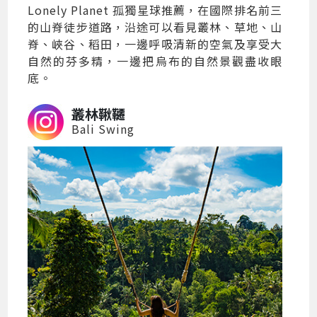
Lonely Planet 孤獨星球推薦，在國際排名前三
的山脊徒步道路，沿途可以看見叢林、草地、山
脊、峽谷、稻田，一邊呼吸清新的空氣及享受大
自然的芬多精，一邊把烏布的自然景觀盡收眼
底。
叢林鞦韆
Bali Swing