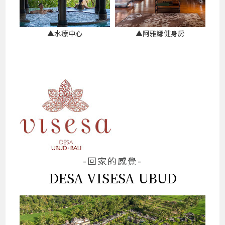
▲水療中心
▲阿雅娜健身房
-回家的感覺-
DESA VISESA UBUD