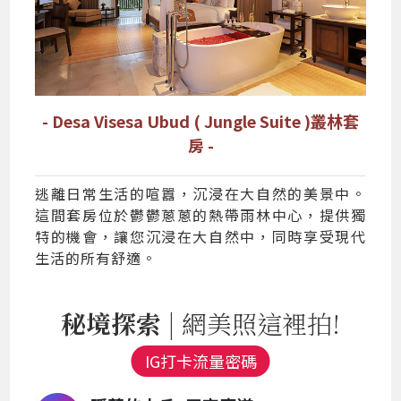
- Desa Visesa Ubud ( Jungle Suite )叢林套
房 -
逃離日常生活的喧囂，沉浸在大自然的美景中。
這間套房位於鬱鬱蔥蔥的熱帶雨林中心，提供獨
特的機會，讓您沉浸在大自然中，同時享受現代
生活的所有舒適。
秘境探索
| 網美照這裡拍!
IG打卡流量密碼