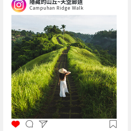
隱藏的山丘~天空廊道
Campuhan Ridge Walk