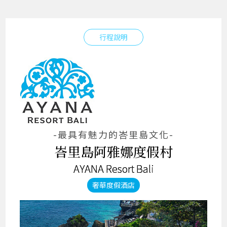
行程說明
-最具有魅力的峇里島文化-
峇里島阿雅娜度假村
AYANA Resort Bali
奢華度假酒店