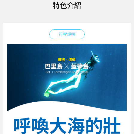
特色介紹
行程說明
呼喚大海的壯