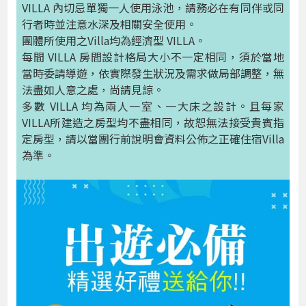
VILLA 內切忌單獨一人使用泳池，請務必在有同伴或同
行者時並注意水深及相關安全使用。
團體所使用之Villa均為經濟型 VILLA。
每間 VILLA 房間設計格局大小不一定相同，須於當地
當時委請導遊，依實際發生狀況及需求做局部調整，無
法盡如人意之處，尚請見諒。
多數 VILLA 均為兩人一室、一大床之設計。且每家
VILLA所建造之房型均不盡相同，故恕無法接受貴賓指
定房型，請以當團行前說明會資料公佈之正確住宿Villa
為準。