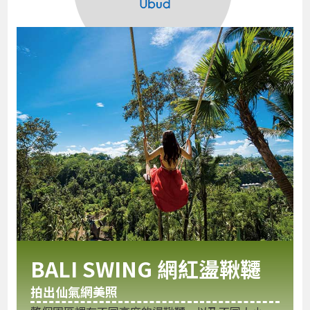
BALI SWING 網紅盪鞦韆
拍出仙氣網美照