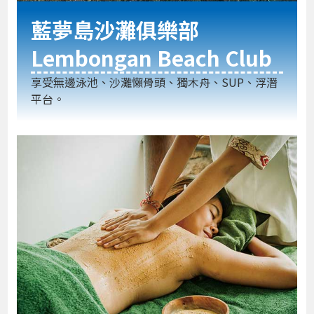
藍夢島沙灘俱樂部
Lembongan Beach Club
享受無邊泳池、沙灘懶骨頭、獨木舟、SUP、浮潛
平台。