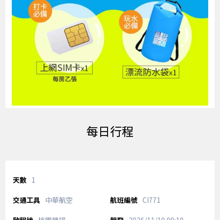
每日行程
1
中華航空
CI771