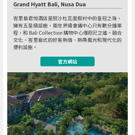
Grand Hyatt Bali, Nusa Dua
峇里島君悅酒店是努沙杜瓦度假村中的皇冠之珠，
擁有五星級設施，距世界級會議中心只有數分鐘車
程，和 Bali Collection 購物中心僅咫尺之遙。融合
文化、峇里島式的好客熱情、熱帶風光和現代化的
便利設施。
官方網站