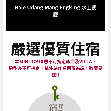
Bale Udang Mang Engking 水上餐
廳
嚴選優質住宿
本MINI TOUR恕不可指定飯店及VILLA，
房型亦不可指定，依外站作業回覆為準，敬請見
諒!!