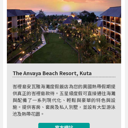
The Anvaya Beach Resort, Kuta
峇裡島安瓦雅海灘度假飯店為您的異國熱帶假期提
供真正的峇裡島款待。五星級度假可直接通往海灘
與配備了一系列現代化、輕鬆與豪華的特色與設
施。提供客房、套房及私人別墅，並設有大型游泳
池及熱帶花園。
官方網站