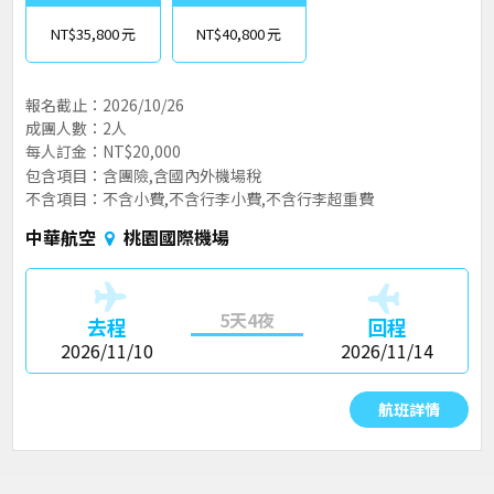
NT$35,800
NT$40,800
報名截止：2026/10/26
成團人數：2人
每人訂金：NT$20,000
包含項目：含團險,含國內外機場稅
不含項目：不含小費,不含行李小費,不含行李超重費
中華航空
桃園國際機場
5天4夜
去程
回程
2026/11/10
2026/11/14
航班詳情