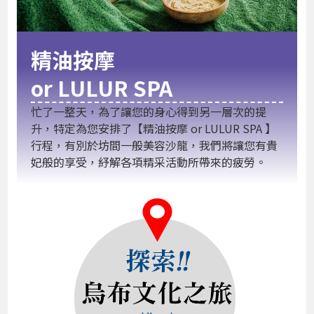
精油按摩
or LULUR SPA
忙了一整天，為了讓您的身心得到另一層次的提
升，特定為您安排了【精油按摩 or LULUR SPA 】
行程，有別於坊間一般美容沙龍，我們將讓您有貴
妃般的享受，紓解各項精采活動所帶來的疲勞。